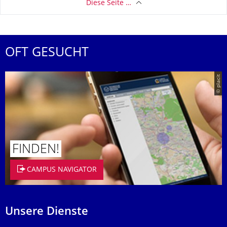
Diese Seite …
OFT GESUCHT
© placit
FINDEN!
CAMPUS NAVIGATOR
Unsere Dienste