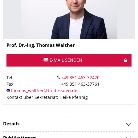
Name
Prof. Dr.-Ing.
Thomas
Walther
E-MAIL SENDEN
Tel.
Fax
+49 351 463-37761
Kontakt über Sekretariat: Heike Pfennig
Details