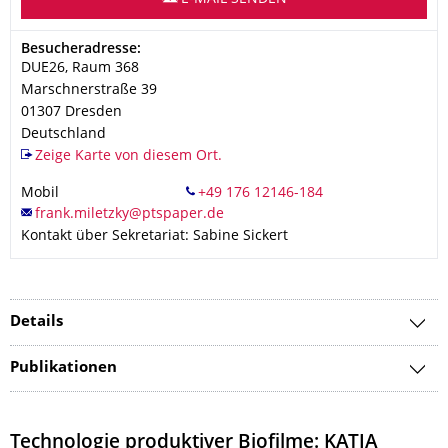
Adresse
Besucheradresse:
DUE26, Raum 368
Marschnerstraße 39
01307
Dresden
Deutschland
Zeige Karte von diesem Ort.
Mobil
Kontakt über Sekretariat: Sabine Sickert
Details
Publikationen
Technologie produktiver Biofilme: KATJA