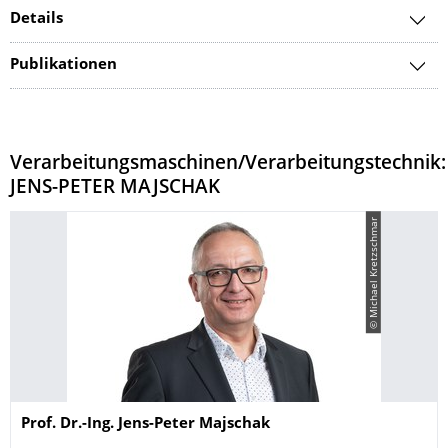
Details
Publikationen
Verarbeitungsmaschinen/Verarbeitungstechnik:
JENS-PETER MAJSCHAK
© Michael Kretzschmar
Name
Prof. Dr.-Ing. Jens-Peter Majschak