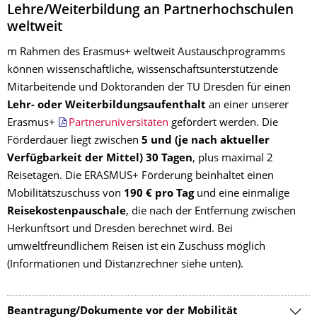
Lehre/Weiterbildung an Partnerhochschulen
weltweit
m Rahmen des Erasmus+ weltweit Austauschprogramms
können wissenschaftliche, wissenschaftsunterstützende
Mitarbeitende und Doktoranden der TU Dresden für einen
Lehr- oder Weiterbildungsaufenthalt
an einer unserer
Erasmus+
Partneruniversitäten
gefördert werden. Die
Förderdauer liegt zwischen
5 und (je nach aktueller
Verfügbarkeit der Mittel) 30 Tagen
, plus maximal 2
Reisetagen. Die ERASMUS+ Förderung beinhaltet einen
Mobilitätszuschuss von
190 € pro Tag
und eine einmalige
Reisekostenpauschale
, die nach der Entfernung zwischen
Herkunftsort und Dresden berechnet wird. Bei
umweltfreundlichem Reisen ist ein Zuschuss möglich
(Informationen und Distanzrechner siehe unten).
Beantragung/Dokumente vor der Mobilität