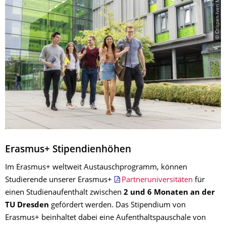
© Crispen-Iven Mokry
Erasmus+ Stipendienhöhen
Im Erasmus+ weltweit Austauschprogramm, können
Studierende unserer Erasmus+
Partneruniversitäten
für
einen Studienaufenthalt zwischen
2 und 6 Monaten an der
TU Dresden
gefördert werden. Das Stipendium von
Erasmus+ beinhaltet dabei eine Aufenthaltspauschale von