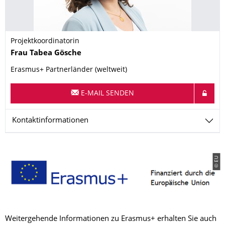
Projektkoordinatorin
Name
Frau
Tabea
Gösche
Erasmus+ Partnerländer (weltweit)
E-MAIL SENDEN
Kontaktinformationen
© EU
Weitergehende Informationen zu Erasmus+ erhalten Sie auch