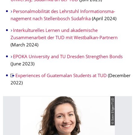
University, Südafrika an der TUD
(Juni 2025)
Personalmobilität des Lehrstuhl Informationsma­
nagement nach Stellenbosch Südafrika
(April 2024)
Interkulturel­les Lernen und akademische
Zusammenarbeit der TUD mit Westbalkan-Partnern
(March 2024)
EPOKA University and TU Dresden Strengthen Bonds
(June 2023)
Experiences of Guatemalan Students at TUD
(December
2022)
© Sven Ellger/TUD