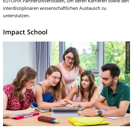
EUTOPIA Partneruniversitäten, um deren Karrieren sowie den
interdisziplinären wissenschaftlichen Austausch zu
unterstützen.
Impact School
© Crispin Iven Mokry