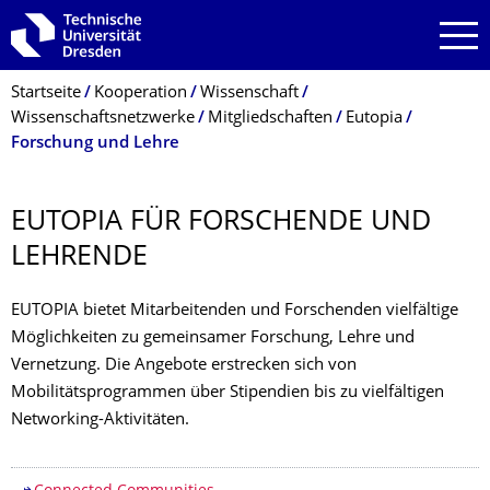
Zur Hauptnavigation springen
Zur Suche springen
Zum Inhalt springen
Breadcrumb-Menü
Startseite
Kooperation
Wissenschaft
Wissenschaftsnetzwerke
Mitgliedschaften
Eutopia
Forschung und Lehre
EUTOPIA FÜR FORSCHENDE UND
LEHRENDE
EUTOPIA bietet Mitarbeitenden und Forschenden vielfältige
Möglichkeiten zu gemeinsamer Forschung, Lehre und
Vernetzung. Die Angebote erstrecken sich von
Mobilitätsprogrammen über Stipendien bis zu vielfältigen
Networking-Aktivitäten.