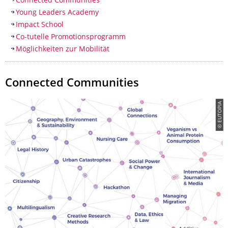
Inhaltsverzeichnis
Connected Communities
Young Leaders Academy
Impact School
Co-tutelle Promotionsprogramm
Möglichkeiten zur Mobilität
Connected Communities
© EUTOPIA