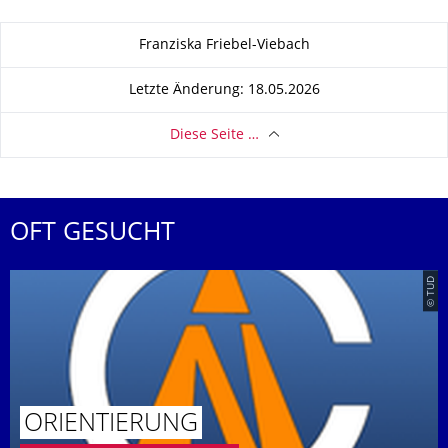
Zu dieser Seite
Franziska Friebel-Viebach
Letzte Änderung: 18.05.2026
Diese Seite …
OFT GESUCHT
© TUD
ORIENTIERUNG