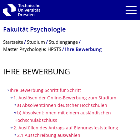
Zur Hauptnavigation springen
Zur Suche springen
Zum Inhalt springen
Fakultät Psychologie
Breadcrumb-Menü
Startseite
Studium
Studiengänge
Master Psychologie: HPSTS
Ihre Bewerbung
IHRE BEWERBUNG
Inhaltsverzeichnis
Ihre Bewerbung Schritt für Schritt
1. Auslösen der Online-Bewerbung zum Studium
a) Absolvent:innen deutscher Hochschulen
b) Absolvent:innen mit einem ausländischen
Hochschulabschluss
2. Ausfüllen des Antrags auf Eignungsfeststellung
2.1 Ausschreibung auswählen