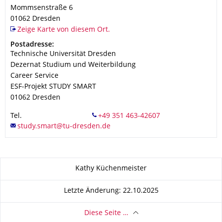
Mommsenstraße 6
01062
Dresden
Zeige Karte von diesem Ort.
Adresse
Postadresse:
Technische Universität Dresden
Dezernat Studium und Weiterbildung
Career Service
ESF-Projekt STUDY SMART
01062
Dresden
Tel.
Zu dieser Seite
Kathy Küchenmeister
Letzte Änderung: 22.10.2025
Diese Seite …