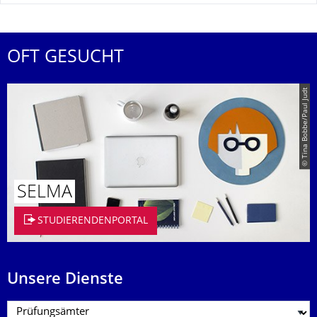
OFT GESUCHT
© Tina Bobbe/Paul Judt
SELMA
STUDIERENDENPORTAL
Unsere Dienste