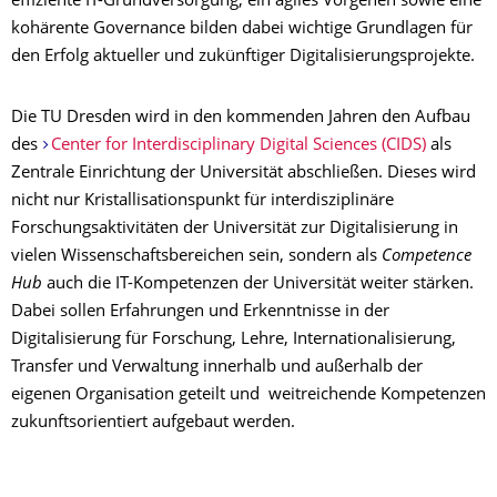
effiziente IT-Grundversorgung, ein agiles Vorgehen sowie eine
kohärente Governance bilden dabei wichtige Grundlagen für
den Erfolg aktueller und zukünftiger Digitalisierungsprojekte.
Die TU Dresden wird in den kommenden Jahren den Aufbau
des
Center for Interdisciplinary Digital Sciences (CIDS)
als
Zentrale Einrichtung der Universität abschließen. Dieses wird
nicht nur Kristallisationspunkt für interdisziplinäre
Forschungsaktivitäten der Universität zur Digitalisierung in
vielen Wissenschaftsbereichen sein, sondern als
Competence
Hub
auch die IT-Kompetenzen der Universität weiter stärken.
Dabei sollen Erfahrungen und Erkenntnisse in der
Digitalisierung für Forschung, Lehre, Internationalisierung,
Transfer und Verwaltung innerhalb und außerhalb der
eigenen Organisation geteilt und weitreichende Kompetenzen
zukunftsorientiert aufgebaut werden.