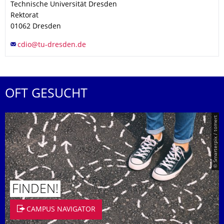
Technische Universität Dresden
Rektorat
01062
Dresden
OFT GESUCHT
© Smarterpix / tomert
FINDEN!
CAMPUS NAVIGATOR