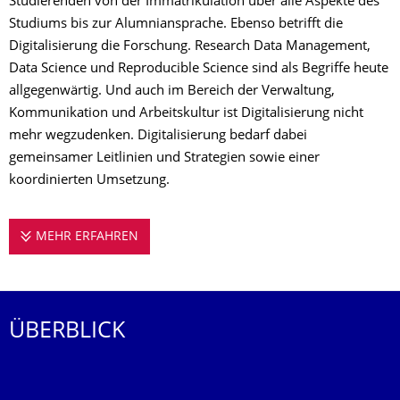
Studierenden von der Immatrikulation über alle Aspekte des
Studiums bis zur Alumniansprache. Ebenso betrifft die
Digitalisierung die Forschung. Research Data Management,
Data Science und Reproducible Science sind als Begriffe heute
allgegenwärtig. Und auch im Bereich der Verwaltung,
Kommunikation und Arbeitskultur ist Digitalisierung nicht
mehr wegzudenken. Digitalisierung bedarf dabei
gemeinsamer Leitlinien und Strategien sowie einer
koordinierten Umsetzung.
MEHR ERFAHREN
DIGITALISIERUNG AN DER TU DRESDEN
ÜBERBLICK