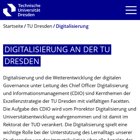
Zur Hauptnavigation springen
Zur Suche springen
Zum Inhalt springen
Breadcrumb-Menü
Startseite
TU Dresden
Digitalisierung
DIGITALISIERUNG AN DER TU
DRESDEN
Digitalisierung und die Weiterentwicklung der digitalen
Governance unter Leitung des Chief Officer Digitalisierung
und Informationsmanagement (CDIO) sind Kernthemen der
Exzellenzstrategie der TU Dresden mit vielfältigen Facetten.
Die Aufgabe des CDIO wird vom Prorektor Digitalisierung und
Universitätsentwicklung wahrgenommen und ist damit im
Rektorat der TUD verankert. Die Digitalisierung spielt eine
wichtige Rolle bei der Unterstützung des Lernalltags unserer