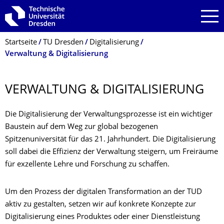
Zur Hauptnavigation springen
Zur Suche springen
Zum Inhalt springen
Breadcrumb-Menü
Startseite
TU Dresden
Digitalisierung
Verwaltung & Digitalisierung
VERWALTUNG & DIGITALISIERUNG
Die Digitalisierung der Verwaltungsprozesse ist ein wichtiger
Baustein auf dem Weg zur global bezogenen
Spitzenuniversität für das 21. Jahrhundert. Die Digitalisierung
soll dabei die Effizienz der Verwaltung steigern, um Freiräume
für exzellente Lehre und Forschung zu schaffen.
Um den Prozess der digitalen Transformation an der TUD
aktiv zu gestalten, setzen wir auf konkrete Konzepte zur
Digitalisierung eines Produktes oder einer Dienstleistung