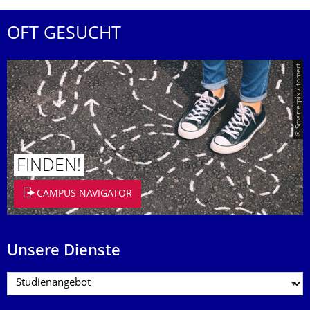
OFT GESUCHT
© Smarterpix / tomert
FINDEN!
CAMPUS NAVIGATOR
Unsere Dienste