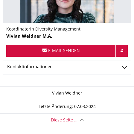
Koordinatorin Diversity Management
Name
Vivian
Weidner
M.A.
E-MAIL SENDEN
Kontaktinformationen
Zu dieser Seite
Vivian Weidner
Letzte Änderung: 07.03.2024
Diese Seite …