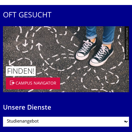
OFT GESUCHT
© Smarterpix / tomert
FINDEN!
CAMPUS NAVIGATOR
Unsere Dienste