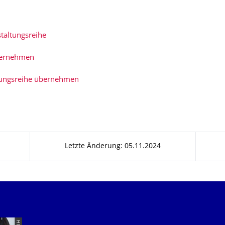
taltungsreihe
bernehmen
tungsreihe übernehmen
Letzte Änderung: 05.11.2024
Unsere Dienste