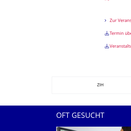
Zur Verans
Termin ü
Veranstal
Zu dieser Seite
ZIH
OFT GESUCHT