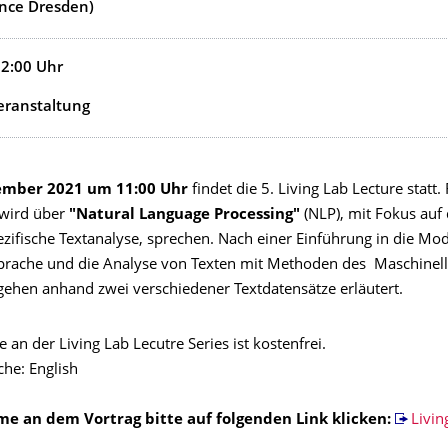
ence Dresden)
12:00
Uhr
eranstaltung
ember 2021 um 11:00 Uhr
findet die 5. Living Lab Lecture statt.
 wird über
"Natural Language Processing"
(NLP), mit Fokus auf 
ifische Textanalyse, sprechen. Nach einer Einführung in die Mod
Sprache und die Analyse von Texten mit Methoden des Maschinell
gehen anhand zwei verschiedener Textdatensätze erläutert.
 an der Living Lab Lecutre Series ist kostenfrei.
che: English
me an dem Vortrag bitte auf folgenden Link klicken:
Livin