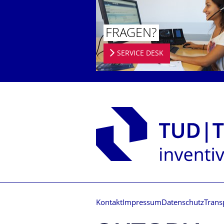
FRAGEN?
SERVICE DESK
Kontakt
Impressum
Datenschutz
Trans