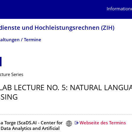
Information
dienste und Hochleistungs­rechnen (ZIH)
altungen / Termine
cture Series
 LAB LECTURE NO. 5: NATURAL LANGU
SING
a Torge (ScaDS.AI - Center for
Webseite des Termins
 Data Analytics and Artificial