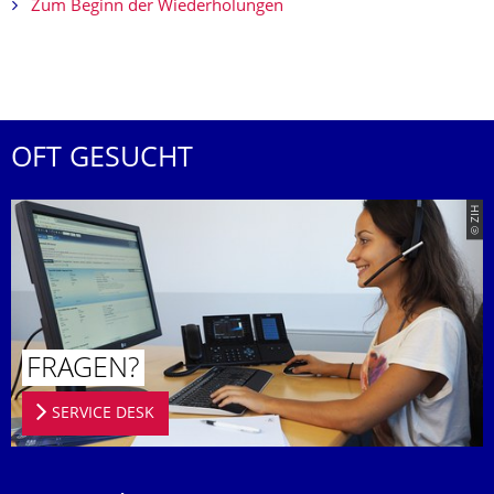
Zum Beginn der Wiederholungen
OFT GESUCHT
© ZIH
FRAGEN?
SERVICE DESK