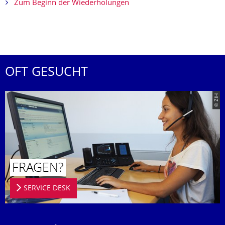
Zum Beginn der Wiederholungen
OFT GESUCHT
© ZIH
FRAGEN?
SERVICE DESK