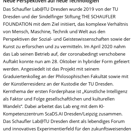
Neue Perspektiven auf neue Technologien
Das Schaufler Lab@TU Dresden wurde 2019 von der TU
Dresden und der Sindelfinger Stiftung THE SCHAUFLER
FOUNDATION mit dem Ziel initiiert, das komplexe Verhältnis
von Mensch, Maschine, Technik und Welt aus den
Perspektiven der Sozial- und Geisteswissenschaften sowie der
Kunst zu erforschen und zu vermitteln. Im April 2020 nahm
das Lab seinen Betrieb auf, der coronabedingt verschobene
Auftakt konnte nun am 28. Oktober in hybrider Form gefeiert
werden. Angesiedelt ist das Projekt mit seinem
Graduiertenkolleg an der Philosophischen Fakultät sowie mit
der Künstlerresidenz an der Kustodie der TU Dresden.
Kernthema der ersten Förderphase ist „Künstliche Intelligenz
als Faktor und Folge gesellschaftlichen und kulturellen
Wandels“. Dabei arbeitet das Lab eng mit dem KI-
Kompetenzzentrum ScaDS.AI Dresden/Leipzig zusammen.
Das Schaufler Lab@TU Dresden dient als lebendiges Forum
und innovatives Experimentierfeld für den zukunftsweisenden