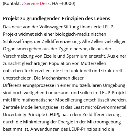
(Kontakt:
Service Desk
, HA -40000)
Projekt zu grundlegenden Prinzipien des Lebens
Das neue von der VolkswagenStiftung finanzierte LEUP-
Projekt widmet sich einer biologisch-medizinischen
Schlüsselfrage, der Zelldifferenzierung. Alle Zellen vielzelliger
Organismen gehen aus der Zygote hervor, die aus der
Verschmelzung von Eizelle und Spermium entsteht. Aus einer
zunächst gleichartigen Population von Mutterzellen
entstehen Tochterzellen, die sich funktionell und strukturell
unterscheiden. Die Mechanismen dieser
Differenzierungsprozesse in einer multizellulären Umgebung
sind noch weitgehend unbekannt und sollen im LEUP-Projekt
mit Hilfe mathematischer Modellierung entschlüsselt werden.
Zentrale Modellierungsidee ist das Least microEnvironmental
Uncertainty Principle (LEUP), nach dem Zelldifferenzierung
durch die Minimierung der Energie in der Mikroumgebung
bestimmt ist. Anwendungen des LEUP-Prinzips sind die