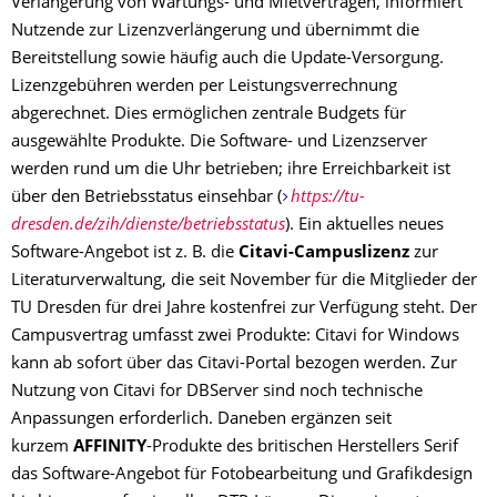
Verlängerung von Wartungs- und Mietverträgen, informiert
Nutzende zur Lizenzverlängerung und übernimmt die
Bereitstellung sowie häufig auch die Update-Versorgung.
Lizenzgebühren werden per Leistungsverrechnung
abgerechnet. Dies ermöglichen zentrale Budgets für
ausgewählte Produkte. Die Software- und Lizenzserver
werden rund um die Uhr betrieben; ihre Erreichbarkeit ist
über den Betriebsstatus einsehbar (
https://tu-
dresden.de/zih/dienste/betriebsstatus
). Ein aktuelles neues
Software-Angebot ist z. B. die
Citavi-Campuslizenz
zur
Literaturverwaltung, die seit November für die Mitglieder der
TU Dresden für drei Jahre kostenfrei zur Verfügung steht. Der
Campusvertrag umfasst zwei Produkte: Citavi for Windows
kann ab sofort über das Citavi-Portal bezogen werden. Zur
Nutzung von Citavi for DBServer sind noch technische
Anpassungen erforderlich. Daneben ergänzen seit
kurzem
AFFINITY
-Produkte des britischen Herstellers Serif
das Software-Angebot für Fotobearbeitung und Grafikdesign