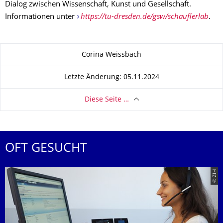
Dialog zwischen Wissenschaft, Kunst und Gesellschaft.
Informationen unter
https://tu-dresden.de/gsw/schauflerlab
.
Zu dieser Seite
Corina Weissbach
Letzte Änderung: 05.11.2024
Diese Seite …
OFT GESUCHT
© ZIH