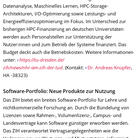
Datenanalyse, Maschinelles Lernen, HPC-Storage-
Architekturen, I/O-Optimierung sowie Leistungs- und
Energieeffizienzoptimierung im Fokus. Im Unterschied zur
bisherigen HPC-Finanzierung an deutschen Universitäten
werden auch Personalstellen zur Unterstützung der
Nutzer:innen und zum Betrieb der Systeme finanziert. Das
Budget deckt auch die Betriebskosten. Weitere Informationen
unter:
https://tu-dresden.de/
zih/news/nhr-am-zih-der-tud
. (Kontakt:
Dr. Andreas Knüpfer
,
HA -38323)
Software-Portfolio: Neue Produkte zur Nutzung
Das ZIH bietet ein breites Software-Portfolio für Lehre und
nichtkommerzielle Forschung an. Durch die Bündelung von
Lizenzen sowie Rahmen-, Volumenlizenz-, Campus- und
Landesverträge kann Software günstiger erworben werden.
Das ZIH verantwortet Vertragsangelegenheiten wie die