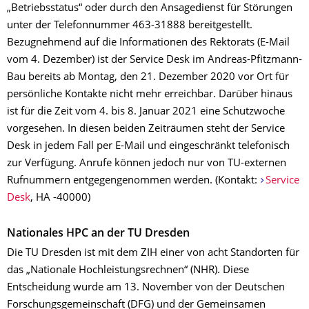
„Betriebsstatus“ oder durch den Ansagedienst für Störungen
unter der Telefonnummer 463-31888 bereitgestellt.
Bezugnehmend auf die Informationen des Rektorats (E-Mail
vom 4. Dezember) ist der Service Desk im Andreas-Pfitzmann-
Bau bereits ab Montag, den 21. Dezember 2020 vor Ort für
persönliche Kontakte nicht mehr erreichbar. Darüber hinaus
ist für die Zeit vom 4. bis 8. Januar 2021 eine Schutzwoche
vorgesehen. In diesen beiden Zeiträumen steht der Service
Desk in jedem Fall per E-Mail und eingeschränkt telefonisch
zur Verfügung. Anrufe können jedoch nur von TU-externen
Rufnummern entgegengenommen werden. (Kontakt:
Service
Desk
, HA -40000)
Nationales HPC an der TU Dresden
Die TU Dresden ist mit dem ZIH einer von acht Standorten für
das „Nationale Hochleistungsrechnen“ (NHR). Diese
Entscheidung wurde am 13. November von der Deutschen
Forschungsgemeinschaft (DFG) und der Gemeinsamen