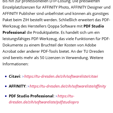
bis hin zur professionellen DTP-Lösung. Die preiswerten
Einzelplatzlizenzen für AFFINITY Photo, AFFINITY Designer und
AFFINITY Publisher sind unbefristet und können als günstiges
Paket beim ZIH bestellt werden. Schließlich erweitert das PDF-
Werkzeug des Herstellers Qoppa Software mit
PDF Studio
Professional
die Produktpalette. Es handelt sich um ein
leistungsfähiges PDF-Werkzeug, das viele Funktionen für PDF-
Dokumente zu einem Bruchteil der Kosten von Adobe
Acrobat oder anderer PDF-Tools bietet. An der TU Dresden
sind bereits mehr als 50 Lizenzen in Verwendung. Weitere
Informationen:
Citavi
:
h
ttps://tu-dresden.de/zih/softwareliste/citavi
AFFINITY
:
https://tu-dresden.de/zih/softwareliste/affinity
PDF Studio Professional
:
https://tu-
dresden.de/zih/softwareliste/pdfstudiopro