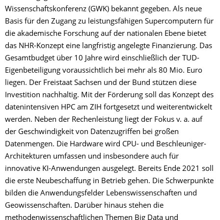
Wissenschaftskonferenz (GWK) bekannt gegeben. Als neue
Basis für den Zugang zu leistungsfähigen Supercomputern für
die akademische Forschung auf der nationalen Ebene bietet
das NHR-Konzept eine langfristig angelegte Finanzierung. Das
Gesamtbudget über 10 Jahre wird einschließlich der TUD-
Eigenbetei­ligung voraussichtlich bei mehr als 80 Mio. Euro
liegen. Der Freistaat Sachsen und der Bund stützen diese
Investition nachhaltig. Mit der Förderung soll das Konzept des
datenintensiven HPC am ZIH fortgesetzt und weiterentwickelt
werden. Neben der Rechenleistung liegt der Fokus v. a. auf
der Geschwindigkeit von Datenzugriffen bei großen
Datenmengen. Die Hardware wird CPU- und Beschleuniger-
Architekturen umfassen und insbesondere auch für
innovative KI-Anwendungen ausgelegt. Bereits Ende 2021 soll
die erste Neubeschaffung in Betrieb gehen. Die Schwerpunkte
bilden die Anwendungsfelder Lebenswissenschaften und
Geowissenschaften. Darüber hinaus stehen die
methodenwissenschaftlichen Themen Big Data und