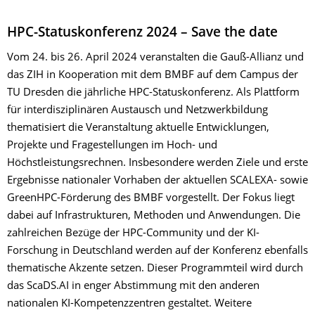
HPC-Statuskonferenz 2024 – Save the date
Vom 24. bis 26. April 2024 veranstalten die Gauß-Allianz und
das ZIH in Kooperation mit dem BMBF auf dem Campus der
TU Dresden die jährliche HPC-Statuskonferenz. Als Plattform
für interdisziplinären Austausch und Netzwerkbildung
thematisiert die Veranstaltung aktuelle Entwicklungen,
Projekte und Fragestellungen im Hoch- und
Höchstleistungsrechnen. Insbesondere werden Ziele und erste
Ergebnisse nationaler Vorhaben der aktuellen SCALEXA- sowie
GreenHPC-Förderung des BMBF vorgestellt. Der Fokus liegt
dabei auf Infrastrukturen, Methoden und Anwendungen. Die
zahlreichen Bezüge der HPC-Community und der KI-
Forschung in Deutschland werden auf der Konferenz ebenfalls
thematische Akzente setzen. Dieser Programmteil wird durch
das ScaDS.AI in enger Abstimmung mit den anderen
nationalen KI-Kompetenzzentren gestaltet. Weitere