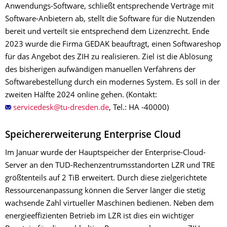
Anwendungs-Software, schließt entsprechende Verträge mit
Software-Anbietern ab, stellt die Software für die Nutzenden
bereit und verteilt sie entsprechend dem Lizenzrecht. Ende
2023 wurde die Firma GEDAK beauftragt, einen Softwareshop
für das Angebot des ZIH zu realisieren. Ziel ist die Ablösung
des bisherigen aufwändigen manuellen Verfahrens der
Softwarebestellung durch ein modernes System. Es soll in der
zweiten Hälfte 2024 online gehen. (Kontakt:
, Tel.: HA -40000)
Speichererweiterung Enterprise Cloud
Im Januar wurde der Hauptspeicher der Enterprise-Cloud-
Server an den TUD-Rechenzentrumsstandorten LZR und TRE
größtenteils auf 2 TiB erweitert. Durch diese zielgerichtete
Ressourcenanpassung können die Server länger die stetig
wachsende Zahl virtueller Maschinen bedienen. Neben dem
energieeffizienten Betrieb im LZR ist dies ein wichtiger