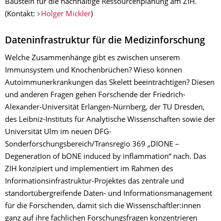
Baustein für die nachhaltige Ressourcenplanung am ZIH.
(Kontakt:
Holger Mickler
)
Dateninfrastruktur für die Medizinforschung
Welche Zusammenhänge gibt es zwischen unserem
Immunsystem und Knochenbrüchen? Wieso können
Autoimmunerkrankungen das Skelett beeinträchtigen? Diesen
und anderen Fragen gehen Forschende der Friedrich-
Alexander-Universität Erlangen-Nürnberg, der TU Dresden,
des Leibniz-Instituts für Analytische Wissenschaften sowie der
Universität Ulm im neuen DFG-
Sonderforschungsbereich/Transregio 369 „DIONE –
DegeneratIon of bONE induced by inflammation“ nach. Das
ZIH konzipiert und implementiert im Rahmen des
Informationsinfrastruktur-Projektes das zentrale und
standortübergreifende Daten- und Informationsmanagement
für die Forschenden, damit sich die Wissenschaftler:innen
ganz auf ihre fachlichen Forschungsfragen konzentrieren