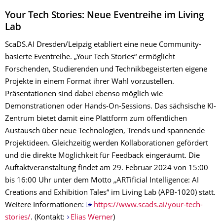
Your Tech Stories: Neue Eventreihe im Living
Lab
ScaDS.AI Dresden/Leipzig etabliert eine neue Community-
basierte Eventreihe. „Your Tech Stories“ ermöglicht
Forschenden, Studierenden und Technikbegeisterten eigene
Projekte in einem Format ihrer Wahl vorzustellen.
Präsentationen sind dabei ebenso möglich wie
Demonstrationen oder Hands-On-Sessions. Das sächsische KI-
Zentrum bietet damit eine Plattform zum öffentlichen
Austausch über neue Technologien, Trends und spannende
Projektideen. Gleichzeitig werden Kollaborationen gefördert
und die direkte Möglichkeit für Feedback eingeräumt. Die
Auftaktveranstaltung findet am 29. Februar 2024 von 15:00
bis 16:00 Uhr unter dem Motto „ARTificial Intelligence: AI
Creations and Exhibition Tales“ im Living Lab (APB-1020) statt.
Weitere Informationen:
https://www.scads.ai/your-tech-
stories/
. (Kontakt:
Elias Werner
)