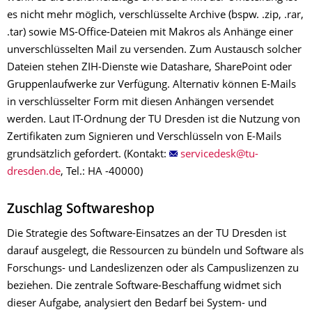
es nicht mehr möglich, verschlüsselte Archive (bspw. .zip, .rar,
.tar) sowie MS-Office-Dateien mit Makros als Anhänge einer
unverschlüsselten Mail zu versenden. Zum Austausch solcher
Dateien stehen ZIH-Dienste wie Datashare, SharePoint oder
Gruppenlaufwerke zur Verfügung. Alternativ können E-Mails
in verschlüsselter Form mit diesen Anhängen versendet
werden. Laut IT-Ordnung der TU Dresden ist die Nutzung von
Zertifikaten zum Signieren und Verschlüsseln von E-Mails
grundsätzlich gefordert. (Kontakt:
, Tel.: HA -40000)
Zuschlag Softwareshop
Die Strategie des Software-Einsatzes an der TU Dresden ist
darauf ausgelegt, die Ressourcen zu bündeln und Software als
Forschungs- und Landeslizenzen oder als Campuslizenzen zu
beziehen. Die zentrale Software-Beschaffung widmet sich
dieser Aufgabe, analysiert den Bedarf bei System- und