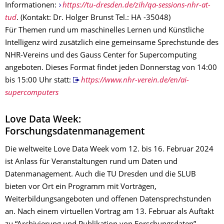
Informationen:
https://tu-dresden.de/zih/qa-sessions-nhr-at-
tud
. (Kontakt: Dr. Holger Brunst Tel.: HA -35048)
Für Themen rund um maschinelles Lernen und Künstliche
Intelligenz wird zusätzlich eine gemeinsame Sprechstunde des
NHR-Vereins und des Gauss Center for Supercomputing
angeboten. Dieses Format findet jeden Donnerstag von 14:00
bis 15:00 Uhr statt:
https://www.nhr-verein.de/en/ai-
supercomputers
Love Data Week:
Forschungsdatenmanagement
Die weltweite Love Data Week vom 12. bis 16. Februar 2024
ist Anlass für Veranstaltungen rund um Daten und
Datenmanagement. Auch die TU Dresden und die SLUB
bieten vor Ort ein Programm mit Vorträgen,
Weiterbildungsangeboten und offenen Datensprechstunden
an. Nach einem virtuellen Vortrag am 13. Februar als Auftakt