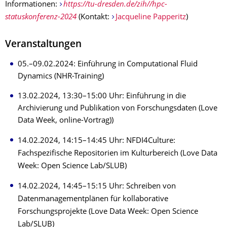
Informationen:
https://tu-dresden.de/zih//hpc-
statuskonferenz-2024
(Kontakt:
Jacqueline Papperitz
)
Veranstaltungen
05.–09.02.2024: Einführung in Computational Fluid
Dynamics (NHR-Training)
13.02.2024, 13:30–15:00 Uhr: Einführung in die
Archivierung und Publikation von Forschungsdaten (Love
Data Week, online-Vortrag))
14.02.2024, 14:15–14:45 Uhr: NFDI4Culture:
Fachspezifische Repositorien im Kulturbereich (Love Data
Week: Open Science Lab/SLUB)
14.02.2024, 14:45–15:15 Uhr: Schreiben von
Datenmanagementplänen für kollaborative
Forschungsprojekte (Love Data Week: Open Science
Lab/SLUB)