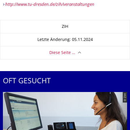
http://www.tu-dresden.de/zih/veranstaltungen
Zu dieser Seite
ZIH
Letzte Änderung: 05.11.2024
Diese Seite …
OFT GESUCHT
© ZIH