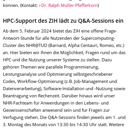
können. (Kontakt:
Dr. Ralph Müller-Pfefferkorn
)
HPC-Support des ZIH lädt zu Q&A-Sessions ein
Ab dem 5. Februar 2024 bietet das ZIH eine offene Frage-
Antwort-Stunde für alle Nutzenden der Supercomputing-
Cluster des NHR@TUD (Barnard, Alpha Centauri, Romeo, etc.)
an. Hier bieten wir Ihnen die Möglichkeit, Fragen rund um das
HPC und die Nutzung unserer Systeme zu stellen. Dazu
gehören Themen wie parallele Programmierung,
Leistungsanalyse und Optimierung selbstgeschriebener
Codes, Workflow-Optimierung (z. B. Job-Management und
Datenverarbeitung), Software-Installation und -Nutzung sowie
Beantragung von Rechenzeit. Darüber hinaus wird unser
NHR-Fachteam für Anwendungen in den Lebens- und
Geowissenschaften anwesend sein und für Fragen zur
Verfügung stehen. Die Q&A-Sessions finden jeweils am 1. und
3. Montag des Monats von 13:30 bis 14:30 Uhr statt. Weitere