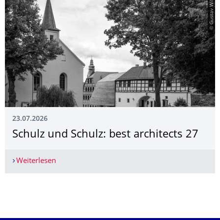
© Gustav Willeit
23.07.2026
Schulz und Schulz: best architects 27
Weiterlesen
Schulz und Schulz: best architects 27
Weitere News