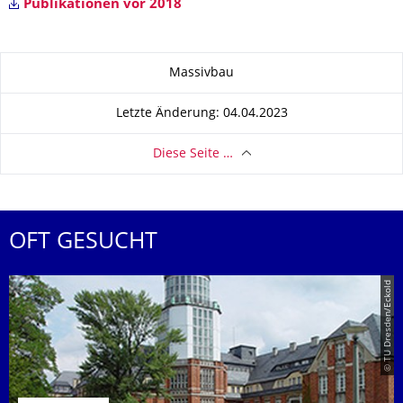
Publikationen vor 2018
Zu dieser Seite
Massivbau
Letzte Änderung: 04.04.2023
Diese Seite …
OFT GESUCHT
© TU Dresden/Eckold