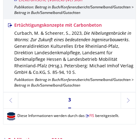
Elektronische (Volltext-)Version
Publikation: Beitrag in Buch/Konferenzbericht/Sammelband/Gutachten >
Beitrag in Buch/Sammelband/Gutachten
Ertüchtigungskonzepte mit Carbonbeton
Curbach, M. & Scheerer, S.
,
2023
,
Die Nibelungenbrücke in
Worms: Zur Zukunft eines bedeutenden Ingenieurbauwerks
.
Generaldirektion Kulturelles Erbe Rheinland-Pfalz,
Direktion Landesdenkmalpflege, Landesamt für
Denkmalpflege Hessen & Landesbetrieb Mobilität
Rheinland-Pfalz (Hrsg.).
Petersberg
: Michael Imhof Verlag
GmbH & Co.KG
,
S. 85-94
,
10 S.
Publikation: Beitrag in Buch/Konferenzbericht/Sammelband/Gutachten >
Beitrag in Buch/Sammelband/Gutachten
Seite 3, aktuell ausgewählt
3
zurück
weite
Diese Informationen werden durch das
FIS
bereitgestellt.