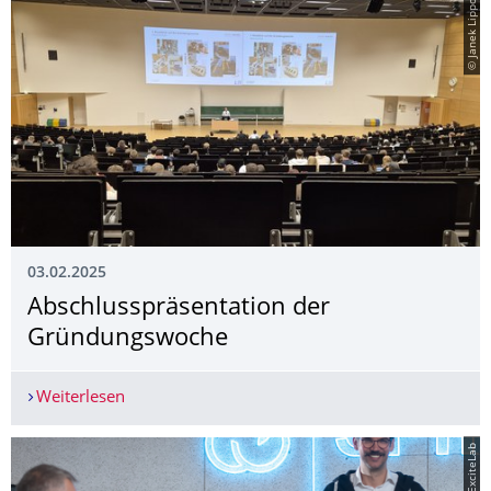
© Janek Lippold
03.02.2025
Abschlusspräsenta­tion der
Gründungswoche
Weiterlesen
Abschlusspräsentation der Gründungswoche
© ExciteLab