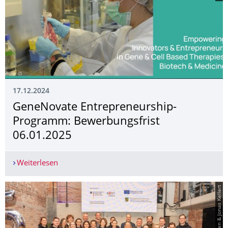
17.12.2024
GeneNovate Entrepreneurship-
Programm: Bewerbungsfrist
06.01.2025
Weiterlesen
GeneNovate Entrepreneurship-Programm: Bewer
© Justus Iserhagen & Jonas Kellert