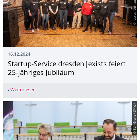
16.12.2024
Startup-Service dresden|exists feiert
25-jähriges Jubiläum
Weiterlesen
Startup-Service dresden|exists feiert 25-jährige
© Ben Gierig / SMWK