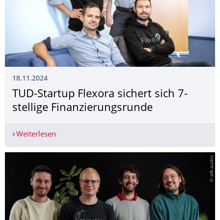
18.11.2024
TUD-Startup Flexora sichert sich 7-
stellige Finanzierungsrunde
Weiterlesen
TUD-Startup Flexora sichert sich 7-stellige Fina
© afk-audio