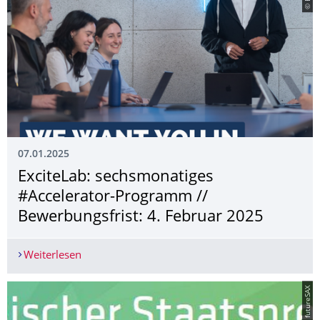
07.01.2025
ExciteLab: sechsmonatiges
#Accelerator-Programm //
Bewerbungsfrist: 4. Februar 2025
Weiterlesen
ExciteLab: sechsmonatiges #Accelerator-Progra
© futureSAX