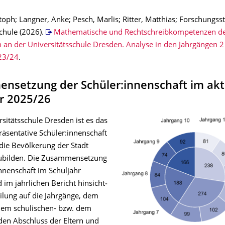
toph; Langner, Anke; Pesch, Marlis; Ritter, Matthias; Forschungsst
chule (2026).
Mathematische und Rechtschreibkompetenzen d
n an der Universitätsschule Dresden. Analyse in den Jahrgängen 2
23/24
.
nsetzung der Schüler:innenschaft im akt
r 2025/26
sitätsschule Dresden ist es das
präsentative Schüler:innenschaft
 die Bevölkerung der Stadt
ubilden. Die Zusammensetzung
innenschaft im Schuljahr
m jährlichen Bericht hin­­sicht­­
eilung auf die Jahr­gänge, dem
dem schulischen- bzw. dem
en­den Abschluss der Eltern und