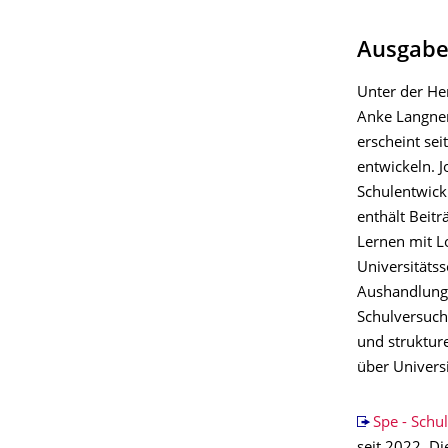
Ausgabe 
Unter der He
Anke Langner
erscheint sei
entwickeln. J
Schulentwick
enthält Beitr
Lernen mit L
Universitäts
Aushandlungs
Schulversuch
und strukture
über Univers
Spe - Schu