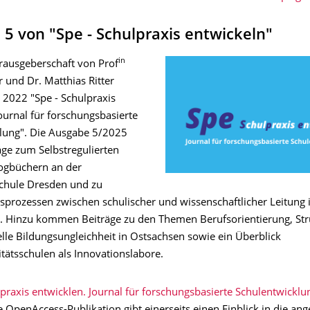
5 von "Spe - Schulpraxis entwickeln"
in
rausgeberschaft von Prof
 und Dr. Matthias Ritter
t 2022 "Spe - Schulpraxis
ournal für forschungsbasierte
lung". Die Ausgabe 5/2025
äge zum Selbstregulierten
ogbüchern an der
schule Dresden und zu
prozessen zwischen schulischer und wissenschaftlicher Leitung
. Hinzu kommen Beiträge zu den Themen Berufsorientierung, St
lle Bildungsungleichheit in Ostsachsen sowie ein Überblick
itätsschulen als Innovationslabore.
lpraxis entwicklen. Journal für forschungsbasierte Schulentwickl