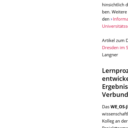
hinsichtlich 
ben. Weitere 
den
Informa
Universitäts
Artikel zum 
Dresden im S
Langner
Lernproz
entwick
Ergebnis
Verbund
Das
WE_OS-
wissenschaft
Kolleg an der