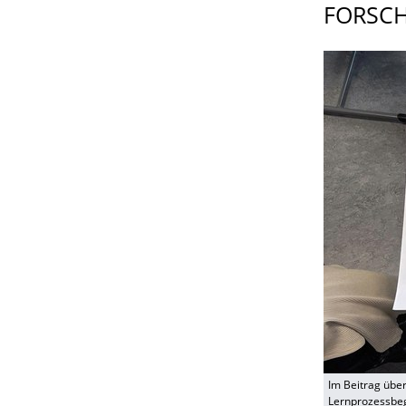
FORSCH
Im Beitrag übe
Lernprozessbegl