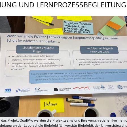
UNG UND LERNPROZESSBEG­LEITUNG
r das Projekt QualiPro werden die Projektteams und ihre verschiedenen Formen 
eitung an der Laborschule Bielefeld (Universität Bielefeld), der Universitätssc