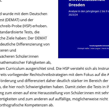
t.
nd wurde mit dem Deutschen
est (DEMAT) und der
hreib-Probe (HSP) erhoben.
tandardisierte Tests, die
iche Ziele haben: Der DEMAT
e deutliche Differenzierung von
rkeren und
wächeren Schüler:innen
 mathematischer Fähigkeiten ab,
am Curriculum ausgerichtet sind. Die HSP versteht sich als Instr
reits vorliegender Rechtschreibstrategien mit dem Fokus auf die 
Förderung und differenziert daher deutlich stärker im Bereich der
, die hier noch Schwierigkeiten haben. Damit zielen die Tests in i
ung zum einen auf eine Herausstellung von Schüler:innen mit sehr
rtigkeiten und zum anderen auf auffällige, möglicherweise nicht
orthografische Kompetenzen ab.