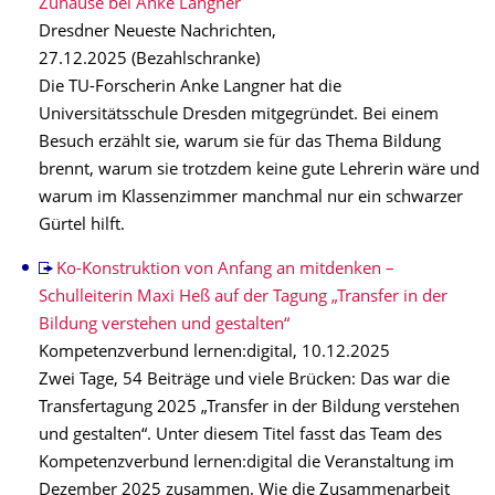
Zuhause bei Anke Langner
Dresdner Neueste Nachrichten,
27.12.2025 (Bezahlschranke)
Die TU-Forscherin Anke Langner hat die
Universitätsschule Dresden mitgegründet. Bei einem
Besuch erzählt sie, warum sie für das Thema Bildung
brennt, warum sie trotzdem keine gute Lehrerin wäre und
warum im Klassenzimmer manchmal nur ein schwarzer
Gürtel hilft.
Ko-Konstruktion von Anfang an mitdenken –
Schulleiterin Maxi Heß auf der Tagung „Transfer in der
Bildung verstehen und gestalten“
Kompetenzverbund lernen:digital, 10.12.2025
Zwei Tage, 54 Beiträge und viele Brücken: Das war die
Transfertagung 2025 „Transfer in der Bildung verstehen
und gestalten“. Unter diesem Titel fasst das Team des
Kompetenzverbund lernen:digital die Veranstaltung im
Dezember 2025 zusammen. Wie die Zusammenarbeit