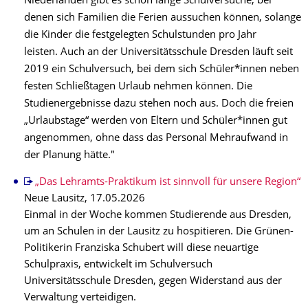
Niederlanden gibt es schon lange Schulversuche, bei
denen sich Familien die Ferien aussuchen können, solange
die Kinder die festgelegten Schulstunden pro Jahr
leisten. Auch an der Universitätsschule Dresden läuft seit
2019 ein Schulversuch, bei dem sich Schüler*innen neben
festen Schließtagen Urlaub nehmen können. Die
Studienergebnisse dazu stehen noch aus. Doch die freien
„Urlaubstage“ werden von Eltern und Schüler*innen gut
angenommen, ohne dass das Personal Mehraufwand in
der Planung hätte."
„Das Lehramts-Praktikum ist sinnvoll für unsere Region“
Neue Lausitz, 17.05.2026
Einmal in der Woche kommen Studierende aus Dresden,
um an Schulen in der Lausitz zu hospitieren. Die Grünen-
Politikerin Franziska Schubert will diese neuartige
Schulpraxis, entwickelt im Schulversuch
Universitätsschule Dresden, gegen Widerstand aus der
Verwaltung verteidigen.