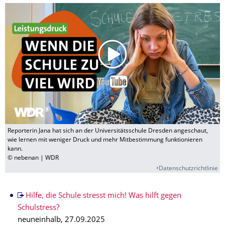
Reporterin Jana hat sich an der Universitätsschule Dresden angeschaut,
wie lernen mit weniger Druck und mehr Mitbestimmung funktionieren
kann.
© nebenan | WDR
Datenschutzrichtlinie
​Hilfe, die Schule stresst mich! Was hilft gegen
Schulstress?
neuneinhalb, 27.09.2025