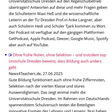
Universitätsschule Dresden auf den Regelschulbetrieb
übertragen? Antworten auf diese und mehr Fragen geben
die Schulleiterin Maxi Heß und die wissenschaftliche
Leiterin an der TU Dresden Prof.in Anke Langner, aber
auch Schülerin Hedi und Schüler Tjark kommen zu Wort.
Der Podcast ist verfügbar auf den gängigen Plattformen
GetPodcast, Apple Podcast, Deezer, Google Music, Spotify
aber auch auf YouTube.
Ohne frühe Noten, ohne Selektion – und trotzdem top:
Unischule Dresden beweist, dass Bildung auch anders
geht
News4Teachers.de, 27.06.2025
Gute Bildung funktioniert auch ohne frühe Ziffernnoten,
Selektion nach der vierten Klasse und stures
Auswendiglernen. Das zeigt einmal mehr die
Universitätsschule Dresden. Im Rahmen von Deutschlands
spannendstem Schulversuch testen die Beteiligten
innovative Formen des Lehrens und Lernens. Nun haben