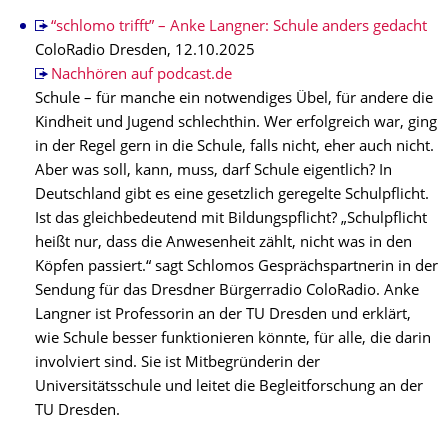
“schlomo trifft” – Anke Langner: Schule anders gedacht
ColoRadio Dresden, 12.10.2025
Nachhören auf podcast.de
Schule – für manche ein notwendiges Übel, für andere die
Kindheit und Jugend schlechthin. Wer erfolgreich war, ging
in der Regel gern in die Schule, falls nicht, eher auch nicht.
Aber was soll, kann, muss, darf Schule eigentlich? In
Deutschland gibt es eine gesetzlich geregelte Schulpflicht.
Ist das gleichbedeutend mit Bildungspflicht? „Schulpflicht
heißt nur, dass die Anwesenheit zählt, nicht was in den
Köpfen passiert.“ sagt Schlomos Gesprächspartnerin in der
Sendung für das Dresdner Bürgerradio ColoRadio. Anke
Langner ist Professorin an der TU Dresden und erklärt,
wie Schule besser funktionieren könnte, für alle, die darin
involviert sind. Sie ist Mitbegründerin der
Universitätsschule und leitet die Begleitforschung an der
TU Dresden.