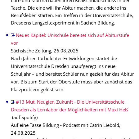
Lore und Martha haben ihren Realschulabschluss in der
Tasche. Die eine will ihr Abitur machen, die andere ins
Berufsleben starten. Ein Treffen in der Universitätsschule,
Dresdens Langzeitexperiment in Sachen Bildung.
Neues Kapitel: Unischule bereitet sich auf Abiturstufe
vor
Sächsische Zeitung, 26.08.2025
Nach Jahren turbulenter Entwicklungen startet die
Universitätsschule Dresden unaufgeregt ins neue
Schuljahr – und bereitet Schüler nun gezielt für das Abitur
vor. Bis zum Start der Oberstufe muss aber zunächst das
Platzproblem gelöst sein.
#13 Mut, Neugier, Zukunft - Die Universitätsschule
Dresden als Lernlabor der Möglichkeiten mit Maxi Heß
(auf Spotify)
Auf eine Tasse Bildung - Podcast mit Catrin Liebold,
24.08.2025