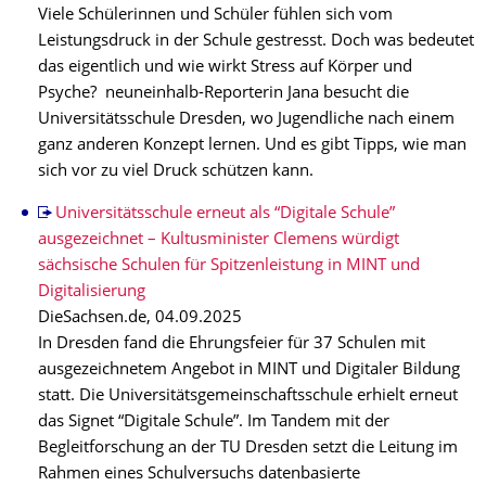
Viele Schülerinnen und Schüler fühlen sich vom
Leistungsdruck in der Schule gestresst. Doch was bedeutet
das eigentlich und wie wirkt Stress auf Körper und
Psyche? neuneinhalb-Reporterin Jana besucht die
Universitätsschule Dresden, wo Jugendliche nach einem
ganz anderen Konzept lernen. Und es gibt Tipps, wie man
sich vor zu viel Druck schützen kann.
Universitäts­schule erneut als “Digitale Schule”
ausgezeichnet – Kultusminister Clemens würdigt
sächsische Schulen für Spitzenleistung in MINT und
Digitalisierung
DieSachsen.de, 04.09.2025
In Dresden fand die Ehrungsfeier für 37 Schulen mit
ausgezeichnetem Angebot in MINT und Digitaler Bildung
statt. Die Universitätsgemeinschaftsschule erhielt erneut
das Signet “Digitale Schule”. Im Tandem mit der
Begleitforschung an der TU Dresden setzt die Leitung im
Rahmen eines Schulversuchs datenbasierte