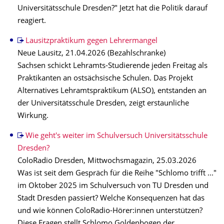
Universitätsschule Dresden?" Jetzt hat die Politik darauf
reagiert.
Lausitzpraktikum gegen Lehrermangel
Neue Lausitz, 21.04.2026 (Bezahlschranke)
Sachsen schickt Lehramts-Studierende jeden Freitag als
Praktikanten an ostsächsische Schulen. Das Projekt
Alternatives Lehramtspraktikum (ALSO), entstanden an
der Universitätsschule Dresden, zeigt erstaunliche
Wirkung.
Wie geht's weiter im Schulversuch Universitätsschule
Dresden?
ColoRadio Dresden, Mittwochsmagazin, 25.03.2026
Was ist seit dem Gespräch für die Reihe "Schlomo trifft ..."
im Oktober 2025 im Schulversuch von TU Dresden und
Stadt Dresden passiert? Welche Konsequenzen hat das
und wie können ColoRadio-Hörer:innen unterstützen?
Diese Fragen stellt Schlomo Goldenbogen der