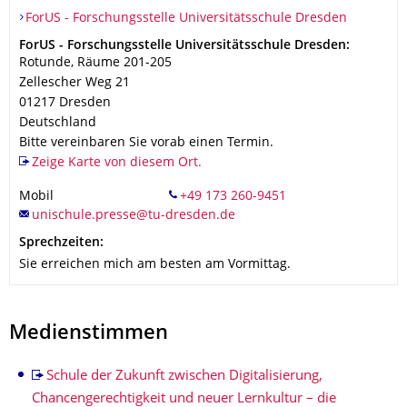
Organisationsname
ForUS - Forschungsstelle Universitätsschule Dresden
ForUS - Forschungsstelle Universitätsschule Dresden
Adresse
ForUS - Forschungsstelle Universitätsschule Dresden:
Rotunde, Räume 201-205
Zellescher Weg 21
01217
Dresden
Deutschland
Bitte vereinbaren Sie vorab einen Termin.
Zeige Karte von diesem Ort.
Mobil
Sprechzeiten:
Sie erreichen mich am besten am Vormittag.
Medienstimmen
Schule der Zukunft zwischen Digitalisierung,
Chancengerechtigkeit und neuer Lernkultur – die