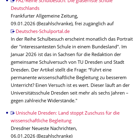
FAZ-Reihe Schulbesuch: Die gläsernste Schule
Deutschlands
Frankfurter Allgemeine Zeitung,
09.01.2026 (Bezahlschranke), frei zugänglich auf
Deutsches-Schulportal.de
In der Reihe Schulbesuch erscheint monatlich das Portrait
der "interessantesten Schule in einem Bundesland". Im
Januar 2026 ist das in Sachsen für die Redaktion der
gemeinsame Schulversuch von TU Dresden und Stadt
Dresden. Der Artikel stellt die Frage: “Führt eine
permanente wissenschaftliche Begleitung zu besserem
Unterricht? Einen Versuch ist es wert. Dieser läuft an der
Universitätsschule Dresden seit mehr als sechs Jahren –
gegen zahlreiche Widerstände."
Unischule Dresden: Land stoppt Zuschuss für die
wissenschaftliche Begleitung
Dresdner Neueste Nachrichten,
06.01.2026 (Bezahlschranke)