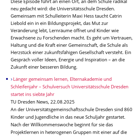
Diese Episode führt an einen Ort, an dem Schule radikal
neu gedacht wird: die Universitätsschule Dresden.
Gemeinsam mit Schulleiterin Maxi Hess taucht Catrin
Liebold ein in ein Bildungsprojekt, das Mut zur
Veränderung lebt, Lernräume öffnet und Kinder wie
Erwachsene zu Forschenden macht. Es geht um Vertrauen,
Haltung und die Kraft einer Gemeinschaft, die Schule als
Herzstück einer zukunftsfähigen Gesellschaft versteht. Ein
Gespräch voller Ideen, Energie und Inspiration – an die
Zukunft einer besseren Bildung.
Länger gemeinsam lernen, Elternakademie und
Schleifenjahr – Schulversuch Universitätsschule Dresden
startet ins siebte Jahr
TU Dresden News, 22.08.2025
An der Universitätsgemeinschaftsschule Dresden sind 860
Kinder und Jugendliche in das neue Schuljahr gestartet.
Nach der Willkommenswoche beginnt für sie das
Projektlernen in heterogenen Gruppen mit einer auf die