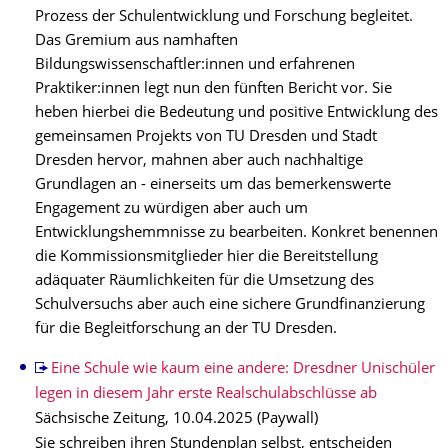
Prozess der Schulentwicklung und Forschung begleitet.
Das Gremium aus
namhaften
Bildungswissenschaftler:innen und erfahrenen
Praktiker:innen legt nun den fünften Bericht vor. Sie
heben hierbei die Bedeutung und positive Entwicklung des
gemeinsamen Projekts von TU Dresden und Stadt
Dresden hervor, mahnen aber auch nachhaltige
Grundlagen an - einerseits um das bemerkenswerte
Engagement zu würdigen aber auch um
Entwicklungshemmnisse zu bearbeiten. Konkret benennen
die Kommissionsmitglieder hier die Bereitstellung
adäquater Räumlichkeiten für die Umsetzung des
Schulversuchs aber auch eine sichere Grundfinanzierung
für die Begleitforschung an der TU Dresden.
Eine Schule wie kaum eine andere: Dresdner Unischüler
legen in diesem Jahr erste Realschulabschlüsse ab
Sächsische Zeitung, 10.04.2025 (Paywall)
Sie schreiben ihren Stundenplan selbst, entscheiden