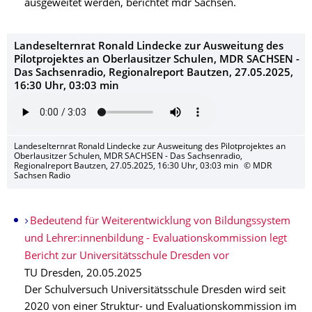
ausgeweitet werden, berichtet mdr Sachsen.
Landeselternrat Ronald Lindecke zur Ausweitung des
Pilotprojektes an Oberlausitzer Schulen, MDR SACHSEN -
Das Sachsenradio, Regionalreport Bautzen, 27.05.2025,
16:30 Uhr, 03:03 min
Landeselternrat Ronald Lindecke zur Ausweitung des Pilotprojektes an
Oberlausitzer Schulen, MDR SACHSEN - Das Sachsenradio,
Regionalreport Bautzen, 27.05.2025, 16:30 Uhr, 03:03 min
© MDR
Sachsen Radio
Bedeutend für Weiter­entwicklung von Bildungssystem
und Lehrer:innenbildung - Evaluationskom­mission legt
Bericht zur Universitäts­schule Dresden vor
TU Dresden, 20.05.2025
Der Schulversuch Universitätsschule Dresden wird seit
2020 von einer Struktur- und Evaluationskommission im