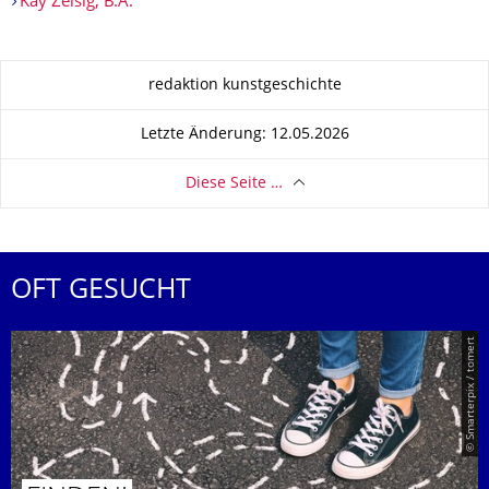
Kay Zeisig, B.A.
Zu dieser Seite
redaktion kunstgeschichte
Letzte Änderung: 12.05.2026
Diese Seite …
OFT GESUCHT
© Smarterpix / tomert