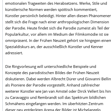
emotionalen Tragweiten des Herabsetzens. Werke, Stile und
künstlerische Normen werden spöttisch kommentiert,
Künstler persönlich beleidigt. Hinter allen diesen Phänomene
stellt sich die Frage nach einer anthropologischen Dimension
der Parodie. Heute findet sich die Parodie zumeist als Teil der
Populärkultur, vor allem im Medium der Filmkomödie ist sie
omnipräsent. In der Frühen Neuzeit gehört sie hingegen eine
Spezialdiskurs an, der ausschließlich Künstler und Kenner
adressiert.
Die Ringvorlesung will unterschiedliche Beispiele und
Konzepte des parodistischen Bildes der Frühen Neuzeit
diskutieren. Dabei werden Albrecht Dürer und Giovanni Bellin
als Pioniere der Parodie vorgestellt. Anhand zahlreicher
weiterer Künstler wie Jan van Amstel oder Dirck Vellert bis hin
zu Caravaggio und Rembrandt soll das Spektrum bildlichen
Schmähens eingefangen werden. Im überhitzten Zentrum
dieser neu entdeckten Arena der Bilder ist Michelangelo