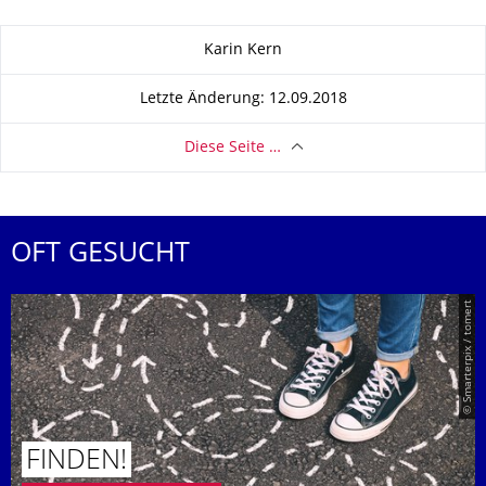
Zu dieser Seite
Karin Kern
Letzte Änderung: 12.09.2018
Diese Seite …
OFT GESUCHT
© Smarterpix / tomert
FINDEN!