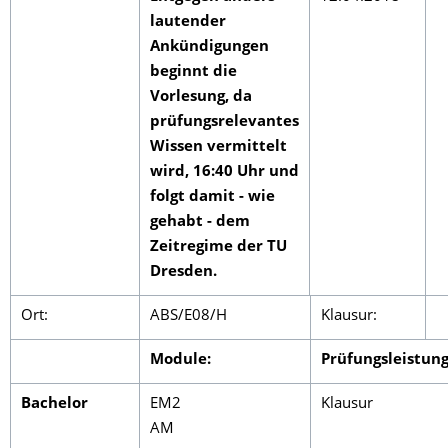
lautender
Ankündigungen
beginnt die
Vorlesung, da
prüfungsrelevantes
Wissen vermittelt
wird, 16:40 Uhr und
folgt damit - wie
gehabt - dem
Zeitregime der TU
Dresden.
Ort:
ABS/E08/H
Klausur:
Module:
Prüfungsleistung
Bachelor
EM2
Klausur
AM