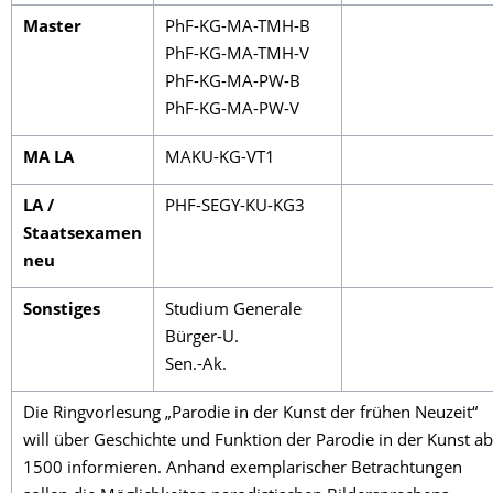
Master
PhF-KG-MA-TMH-B
PhF-KG-MA-TMH-V
PhF-KG-MA-PW-B
PhF-KG-MA-PW-V
MA LA
MAKU-KG-VT1
LA /
PHF-SEGY-KU-KG3
Staatsexamen
neu
Sonstiges
Studium Generale
Bürger-U.
Sen.-Ak.
Die Ringvorlesung „Parodie in der Kunst der frühen Neuzeit“
will über Geschichte und Funktion der Parodie in der Kunst ab
1500 informieren. Anhand exemplarischer Betrachtungen