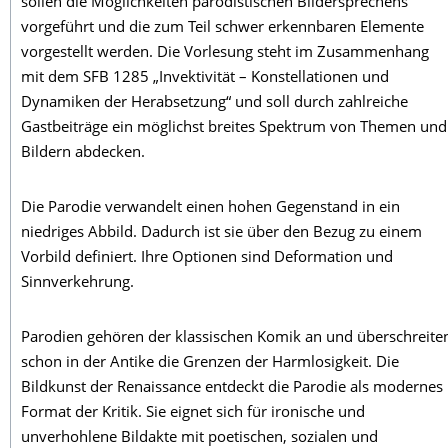
sollen die Möglichkeiten parodistischen Bildersprechens
vorgeführt und die zum Teil schwer erkennbaren Elemente
vorgestellt werden. Die Vorlesung steht im Zusammenhang
mit dem SFB 1285 „Invektivität – Konstellationen und
Dynamiken der Herabsetzung“ und soll durch zahlreiche
Gastbeiträge ein möglichst breites Spektrum von Themen und
Bildern abdecken.
Die Parodie verwandelt einen hohen Gegenstand in ein
niedriges Abbild. Dadurch ist sie über den Bezug zu einem
Vorbild definiert. Ihre Optionen sind Deformation und
Sinnverkehrung.
Parodien gehören der klassischen Komik an und überschreite
schon in der Antike die Grenzen der Harmlosigkeit. Die
Bildkunst der Renaissance entdeckt die Parodie als modernes
Format der Kritik. Sie eignet sich für ironische und
unverhohlene Bildakte mit poetischen, sozialen und