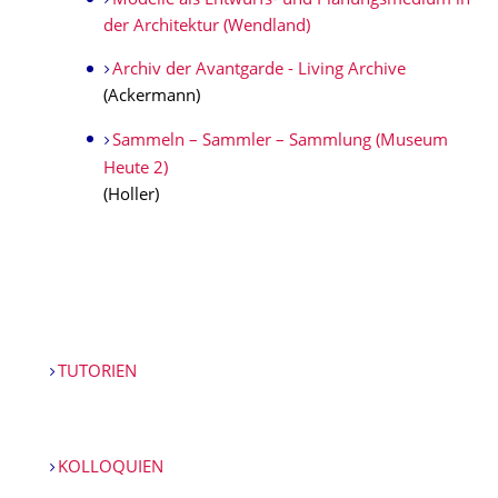
Modelle als Entwurfs- und Planungsmedium in
der Architektur (Wendland)
Archiv der Avantgarde - Living Archive
(Ackermann)
Sammeln – Sammler – Sammlung (Museum
Heute 2)
(Holler)
TUTORIEN
KOLLOQUIEN