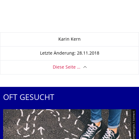
Zu dieser Seite
Karin Kern
Letzte Änderung: 28.11.2018
Diese Seite …
OFT GESUCHT
© Smarterpix / tomert