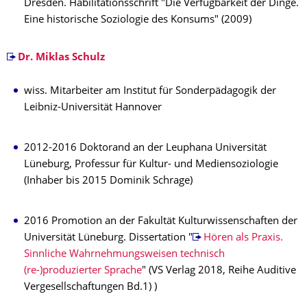
Dresden. Habilitationsschrift "Die Verfügbarkeit der Dinge.
Eine historische Soziologie des Konsums" (2009)
Dr. Miklas Schulz
wiss. Mitarbeiter am Institut für Sonderpädagogik der
Leibniz-Universität Hannover
2012-2016 Doktorand an der Leuphana Universität
Lüneburg, Professur für Kultur- und Mediensoziologie
(Inhaber bis 2015 Dominik Schrage)
2016 Promotion an der Fakultät Kulturwissenschaften der
Universität Lüneburg. Dissertation "
Hören als Praxis.
Sinnliche Wahrnehmungsweisen technisch
(re-)produzierter Sprache
" (VS Verlag 2018, Reihe Auditive
Vergesellschaftungen Bd.1) )