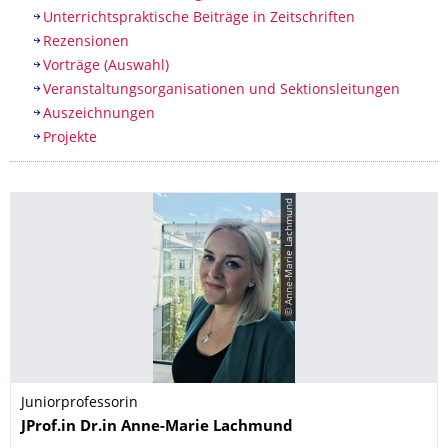
Unterrichtspraktische Beiträge in Zeitschriften
Rezensionen
Vorträge (Auswahl)
Veranstaltungsorganisationen und Sektionsleitungen
Auszeichnungen
Projekte
© Anne-Marie Lachmund
Juniorprofessorin
Name
JProf.in Dr.in
Anne-Marie
Lachmund