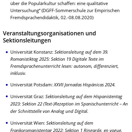
über die Populärkultur schaffen: eine qualitative
Untersuchung“ (DGFF-Sommerschule zur Empirischen
Fremdsprachendidaktik, 02.-08.08.2020)
Veranstaltungsorganisationen und
Sektionsleitungen
Universität Konstanz:
Sektionsleitung auf dem 39.
Romanistiktag 2025: Sektion 19 Digitale Texte im
Fremdsprachenunterricht lesen: autonom, differenziert,
inklusiv.
Universität Potsdam:
XXVII Jornadas Hispánicas 2024.
Universität Graz:
Sektionsleitung auf dem Hispanistentag
2023: Sektion 22 (Text-)Rezeption im Spanischunterricht – An
der Schnittstelle von Analog und Digital.
Universität Wien:
Sektionsleitung auf dem
Frankoromanistentag 2022: Sektion 1 Ringarde, en vogue,