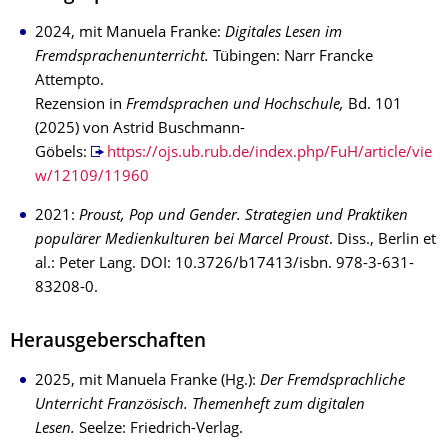
2024, mit Manuela Franke:
Digitales Lesen im
F
remdsprachenunterricht.
Tübingen: Narr Francke
Attempto.
Rezension in
Fremdsprachen und Hochschule,
Bd. 101
(2025) von Astrid Buschmann-
Göbels:
https://ojs.ub.rub.de/index.php/FuH/article/vie
w/12109/11960
2021:
Proust, Pop und Gender. Strategien und Praktiken
populärer Medienkulturen bei Marcel Proust
. Diss., Berlin et
al.: Peter Lang. DOI: 10.3726/b17413/isbn. 978-3-631-
83208-0.
Herausgeberschaften
2025, mit Manuela Franke (Hg.):
Der Fremdsprachliche
Unterricht Französisch. Themenheft zum digitalen
Lesen.
Seelze: Friedrich-Verlag.