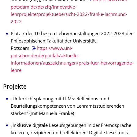
Studium (ZfQ), Universität Potsdam:
https://www.uni-
potsdam.de/de/zfq/innovative-
lehrprojekte/projektuebersicht-2022/franke-lachmund-
2022
Platz 7 der 10 besten Lehrveranstaltungen 2022-2023 der
Philosophischen Fakultät der Universität
Potsdam:
https://www.uni-
potsdam.de/de/philfak/aktuelle-
informationen/auszeichnungen/preis-fuer-hervorragende-
lehre
Projekte
„Unterrichtsplanung mit LLMs: Reflexions- und
Beurteilungskompetenzen von Lehramtsstudierenden
stärken" (mit Manuela Franke)
„Inklusive digitale Leseumgebungen in der Fremdsprache
kreieren, rezipieren und reflektieren: Digitale Lese-Tools