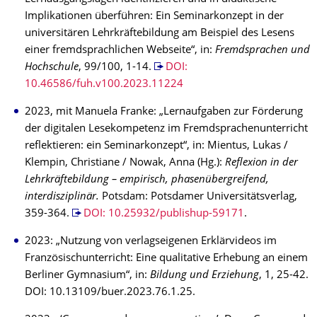
Implikationen überführen: Ein Seminarkonzept in der
universitären Lehrkräftebildung am Beispiel des Lesens
einer fremdsprachlichen Webseite“, in:
Fremdsprachen und
Hochschule
, 99/100, 1-14.
DOI:
10.46586/fuh.v100.2023.11224
2023, mit Manuela Franke: „Lernaufgaben zur Förderung
der digitalen Lesekompetenz im Fremdsprachenunterricht
reflektieren: ein Seminarkonzept“, in: Mientus, Lukas /
Klempin, Christiane / Nowak, Anna (Hg.):
Reflexion in der
Lehrkräftebildung – empirisch, phasenübergreifend,
interdisziplinär.
Potsdam: Potsdamer Universitätsverlag,
359-364.
DOI: 10.25932/publishup-59171
.
2023: „Nutzung von verlagseigenen Erklärvideos im
Französischunterricht: Eine qualitative Erhebung an einem
Berliner Gymnasium“, in:
Bildung und Erziehung
, 1, 25-42.
DOI: 10.13109/buer.2023.76.1.25.