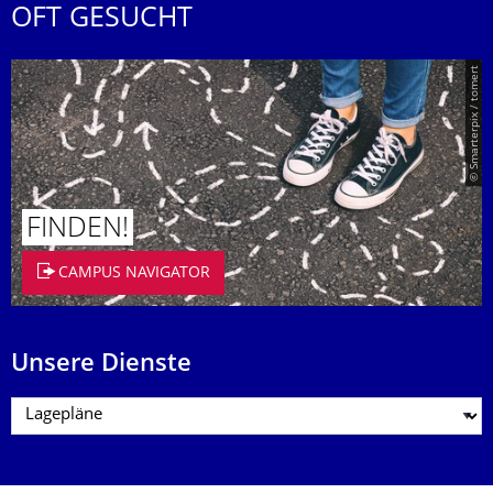
OFT GESUCHT
© Smarterpix / tomert
FINDEN!
CAMPUS NAVIGATOR
Unsere Dienste