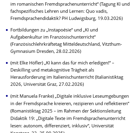
im romanischen Fremdsprachenunterricht“ (Tagung KI und
fachspezifisches Lehren und Lernen: Quo vadis,
Fremdsprachendidaktik? PH Ludwigsburg, 19.03.2026)
Fortbildungen zu „Instapoésie“ und „KI und
Aufgabenkultur im Französischunterricht“
(Französischlehrkräftetag Mitteldeutschland, Vitzthum-
Gymnasium Dresden, 28.02.2026)
(mit Elke Höfler) „KI kann das für mich erledigen!“ –
Deskilling und metakognitive Trägheit als
Herausforderung im Italienischunterricht (Italianistiktag
2026, Universität Graz, 27.02.2026)
(mit Manuela Franke) „Digitale inklusive Leseumgebungen
in der Fremdsprache kreieren, rezipieren und reflektieren“
(Romanistiktag 2025 – im Rahmen der Sektionsleitung
Didaktik 19: „Digitale Texte im Fremdsprachenunterricht
lesen: autonom, differenziert, inklusiv“, Universität