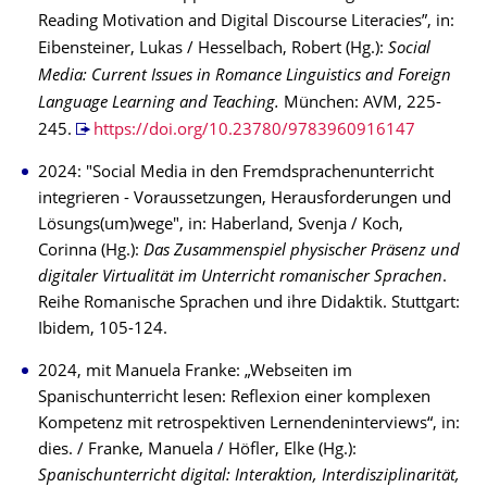
Reading Motivation and Digital Discourse Literacies”, in:
Eibensteiner, Lukas / Hesselbach, Robert (Hg.):
Social
Media: Current Issues in Romance Linguistics and Foreign
Language Learning and Teaching.
München: AVM, 225-
245.
https://doi.org/10.23780/9783960916147
2024: "Social Media in den Fremdsprachenunterricht
integrieren - Voraussetzungen, Herausforderungen und
Lösungs(um)wege", in: Haberland, Svenja / Koch,
Corinna (Hg.):
Das Zusammenspiel physischer Präsenz und
digitaler Virtualität im Unterricht romanischer Sprachen
.
Reihe Romanische Sprachen und ihre Didaktik. Stuttgart:
Ibidem, 105-124.
2024, mit Manuela Franke: „Webseiten im
Spanischunterricht lesen: Reflexion einer komplexen
Kompetenz mit retrospektiven Lernendeninterviews“, in:
dies. / Franke, Manuela / Höfler, Elke (Hg.):
Spanischunterricht digital: Interaktion, Interdisziplinarität,