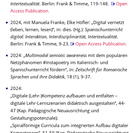
Intertextualität
. Berlin: Frank & Timme, 119-148.
Open
Access Publication.
2024, mit Manuela Franke, Elke Höfler: „Digital vernetzt
(leben, lernen, lesen)“, in: dies. (Hg.):
Spanischunterricht
digital: Interaktion, Interdisziplinarität, Intertextualität
.
Berlin: Frank & Timme, 9-23.
Open Access Publication.
2024: „
Multimodal semiotic awareness
mit dem populären
Netzphänomen #Instapoetry im Italienisch- und
Spanischunterricht fördern“, in:
Zeitschrift für Romanische
Sprachen und ihre Didaktik
, 18 (1), 9-37.
2024:
„Digitale (Lehr-)Kompetenz aufbauen und entfalten –
digitale Lehr-Lernszenarien didaktisch ausgestalten“, 44-
47 (Kap. Pädagogische Neuausrichtung und
Gestaltungspotenziale);
„Spiralförmige Curricula zum integrierten Aufbau digitaler