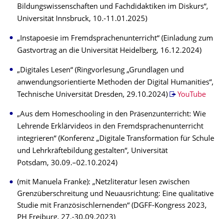
Bildungswissenschaften und Fachdidaktiken im Diskurs“,
Universität Innsbruck, 10.-11.01.2025)
„Instapoesie im Fremdsprachenunterricht“ (Einladung zum
Gastvortrag an die Universität Heidelberg, 16.12.2024)
„Digitales Lesen“ (Ringvorlesung „Grundlagen und
anwendungsorientierte Methoden der Digital Humanities“,
Technische Universität Dresden, 29.10.2024)
YouTube
„Aus dem Homeschooling in den Präsenzunterricht: Wie
Lehrende Erklärvideos in den Fremdsprachenunterricht
integrieren“ (Konferenz „Digitale Transformation für Schule
und Lehrkräftebildung gestalten“, Universität
Potsdam, 30.09.–02.10.2024)
(mit Manuela Franke): „Netzliteratur lesen zwischen
Grenzüberschreitung und Neuausrichtung: Eine qualitative
Studie mit Französischlernenden“ (DGFF-Kongress 2023,
PH Freiburg, 27.-30.09.2023)