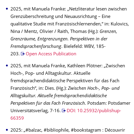
2025, mit Manuela Franke: „Netzliteratur lesen zwischen
Grenzüberschreitung und Neuausrichtung – Eine
qualitative Studie mit Französischlernenden,“ in: Kulovics,
Nina / Mentz, Olivier / Raith, Thomas (Hg.):
Grenzen,
Grenzräume, Entgrenzungen. Perspektiven in der
Fremdsprachenforschung
. Bielefeld: WBV, 185-
203.
Open Access Publication
2025, mit Manuela Franke, Kathleen Plötner: „Zwischen
Hoch-, Pop- und Alltagskultur. Aktuelle
fremdsprachendidaktische Perspektiven für das Fach
Französisch“, in: Dies. (Hg.):
Zwischen Hoch-, Pop- und
Alltagskultur. Aktuelle fremdsprachendidaktische
Perspektiven für das Fach Französisch.
Potsdam: Potsdamer
Universitätsverlag, 7-16.
DOI: 10.25932/publishup-
66359
2025: „#balzac, #bibliophile, #bookstagram : Découvrir