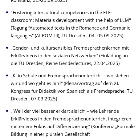
Konstanz, 22.-25.09.2025)
"Fostering intercultural competences in the FLE-
classroom: Materials development with the help of LLM"
(Tagung “Automated texts in the Romance and Germanic
languages” (AI-ROM-III), TU Dresden, 04.-05.09.2025)
„Gender- und kultursensibles Fremdsprachenlernen mit
Erklärvideos in den sozialen Netzwerken“ (Einladung an
die TU Dresden, Reihe Genderlectures, 22.04.2025)
„KI in Schule und Fremdsprachenunterricht – wo stehen
wir und wo geht es hin?“ (Plenarvortrag auf dem XI.
Kongress für Didaktik von Spanisch als Fremdsprache, TU
Dresden, 07.03.2025)
„‘Weil der viel besser erklärt als ich‘ – wie Lehrende
Erklärvideos in den Fremdsprachenunterricht integrieren
mit einem Fokus auf Differenzierung“ (Konferenz „Formale
Bildung in einer pluralen Gesellschaft