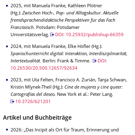
2025, mit Manuela Franke, Kathleen Plötner
(Hg.):
Zwischen Hoch-, Pop- und Alltagskultur. Aktuelle
fremdsprachendidaktische Perspektiven für das Fach
Französisch.
Potsdam: Potsdamer
Universitätsverlag.
DOI: 10.25932/publishup-66359
2024, mit Manuela Franke, Elke Höfler (Hg.):
Spanischunterricht digital: Interaktion, Interdisziplinarität,
Intertextualität
. Berlin: Frank & Timme.
DOI:
10.26530/20.500.12657/92634
2023, mit Uta Felten, Francisco A. Zurián, Tanja Schwan,
Kristin Mlynek-Theil (Hg.):
Cine de mujeres y cine queer:
Cartografías del deseo.
New York et al.: Peter Lang.
10.3726/b21201
Artikel und Buchbeiträge
2026: „Das Incipit als Ort für Traum, Erinnerung und