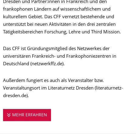
Dresden und Partner:innen in Frankreich und den
frankophonen Ländern auf wissenschaftlichem und
kulturellem Gebiet. Das CFF vernetzt bestehende und
unterstützt bei neuen Aktivitäten in den drei zentralen
Tätigkeitsbereichen Forschung, Lehre und Third Mission.
Das CFF ist Gründungsmitglied des Netzwerkes der
universitären Frankreich- und Frankophoniezentren in
Deutschland (netzwerkffz.de).
Außerdem fungiert es auch als Veranstalter bzw.
Veranstaltungsort im Literaturnetz Dresden (literaturnetz-
dresden.de).
MEHR ERFAHREN
VON DRESDEN IN DIE VIELFALT DER FR