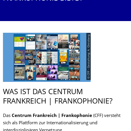
© CFF - Gestaltung: A. Gleisberg
WAS IST DAS CENTRUM
FRANKREICH | FRANKOPHONIE?
Das
Centrum Frankreich | Frankophonie
(CFF) versteht
sich als Plattform zur Internationalisierung und
interdisziplinären Vernetzung.