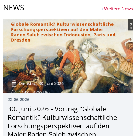
NEWS
Weitere News
© CFF
22.06.2026
30. Juni 2026 - Vortrag "Globale
Romantik? Kulturwissen­schaftliche
Forschungsper­spektiven auf den
Maler Raden Saleh zwischen