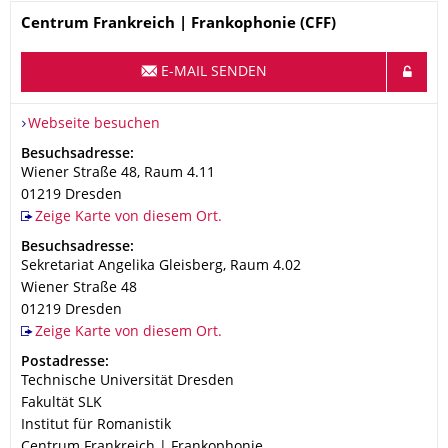
Name
Centrum Frankreich | Frankophonie (CFF)
E-MAIL SENDEN
Webseite besuchen
Adresse
Besuchsadresse:
Wiener Straße 48, Raum 4.11
01219
Dresden
Zeige Karte von diesem Ort.
Adresse
Besuchsadresse:
Sekretariat Angelika Gleisberg, Raum 4.02
Wiener Straße 48
01219
Dresden
Zeige Karte von diesem Ort.
Adresse
Postadresse:
Technische Universität Dresden
Fakultät SLK
Institut für Romanistik
Centrum Frankreich | Frankophonie