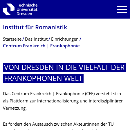
Zur Hauptnavigation springen
Zur Suche springen
Zum Inhalt springen
Institut für Romanistik
Breadcrumb-Menü
Startseite
Das Institut
Einrichtungen
Centrum Frankreich | Frankophonie
VON DRESDEN IN DIE VIELFALT DER
FRANKOPHONEN WELT
Das Centrum Frankreich | Frankophonie (CFF) versteht sich
als Plattform zur Internationalisierung und interdisziplinären
Vernetzung.
Es fördert den Austausch zwischen Akteur:innen der TU