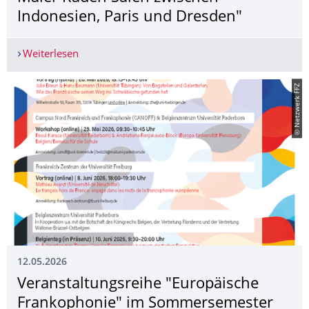
Indonesien, Paris und Dresden"
Weiterlesen
30. Juni 2026 - Vortrag "Globale Romantik? Kult
© Netzwerk FFZ
12.05.2026
Veranstaltungsrei­he "Europäische
Frankophonie" im Sommersemester