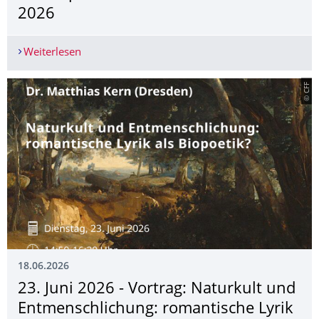
2026
Weiterlesen
Veranstaltungsreihe "Europäische Frankophon
© CFF
18.06.2026
23. Juni 2026 - Vortrag: Naturkult und
Entmenschli­chung: romantische Lyrik