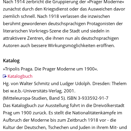
Nach 1914 zerbricht die Gruppierung der »Prager Moderne«
zunächst durch den Kriegsdienst oder das Ausweichen davor
ziemlich schnell. Nach 1918 verlassen die inzwischen
berühmt gewordenen deutschsprachigen Protagonisten der
literarischen Vorkriegs-Szene die Stadt und siedeln in
attraktivere Zentren, die ihnen nun als deutschsprachigen
Autoren auch bessere Wirkungsmöglichkeiten eröffnen.
Katalog
»Tripolis Praga. Die Prager Moderne um 1900«.
Katalogbuch
Hg. von Walter Schmitz und Ludger Udolph. Dresden: Thelem
bei w.e.b.-Universitäts-Verlag, 2001.
(Mitteleuropa-Studien, Band 5). ISBN 3-933592-91-7
Das Katalogbuch zur Ausstellung führt in die Dreivölkerstadt
Prag um 1900 zurück. Es stellt die Nationalitätenkämpfe im
Aufbruch der Moderne bis zum Zeitbruch 1918 vor - die
Kultur der Deutschen, Tschechen und Juden in ihrem Mit- und