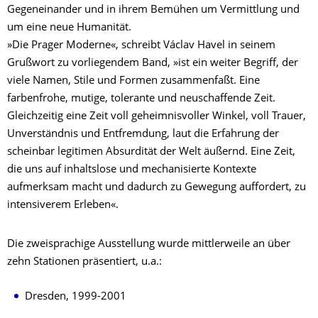
Gegeneinander und in ihrem Bemühen um Vermittlung und
um eine neue Humanität.
»Die Prager Moderne«, schreibt Václav Havel in seinem
Grußwort zu vorliegendem Band, »ist ein weiter Begriff, der
viele Namen, Stile und Formen zusammenfaßt. Eine
farbenfrohe, mutige, tolerante und neuschaffende Zeit.
Gleichzeitig eine Zeit voll geheimnisvoller Winkel, voll Trauer,
Unverständnis und Entfremdung, laut die Erfahrung der
scheinbar legitimen Absurdität der Welt äußernd. Eine Zeit,
die uns auf inhaltslose und mechanisierte Kontexte
aufmerksam macht und dadurch zu Gewegung auffordert, zu
intensiverem Erleben«.
Die zweisprachige Ausstellung wurde mittlerweile an über
zehn Stationen präsentiert, u.a.:
Dresden, 1999-2001