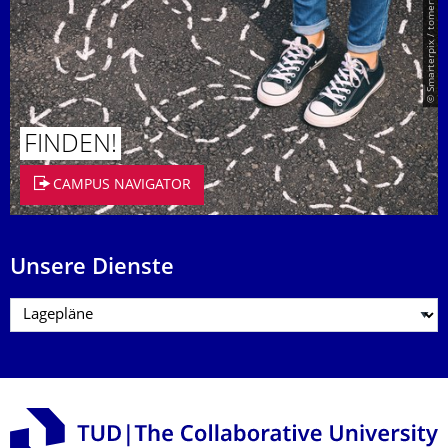
© Smarterpix / tomert
FINDEN!
CAMPUS NAVIGATOR
Unsere Dienste