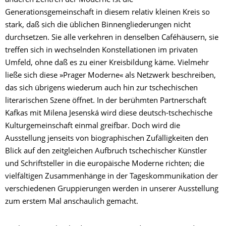
anderen Zentren der Moderne ist die
Generationsgemeinschaft in diesem relativ kleinen Kreis so
stark, daß sich die üblichen Binnengliederungen nicht
durchsetzen. Sie alle verkehren in denselben Caféhäusern, sie
treffen sich in wechselnden Konstellationen im privaten
Umfeld, ohne daß es zu einer Kreisbildung käme. Vielmehr
ließe sich diese »Prager Moderne« als Netzwerk beschreiben,
das sich übrigens wiederum auch hin zur tschechischen
literarischen Szene öffnet. In der berühmten Partnerschaft
Kafkas mit Milena Jesenská wird diese deutsch-tschechische
Kulturgemeinschaft einmal greifbar. Doch wird die
Ausstellung jenseits von biographischen Zufälligkeiten den
Blick auf den zeitgleichen Aufbruch tschechischer Künstler
und Schriftsteller in die europäische Moderne richten; die
vielfältigen Zusammenhänge in der Tageskommunikation der
verschiedenen Gruppierungen werden in unserer Ausstellung
zum erstem Mal anschaulich gemacht.