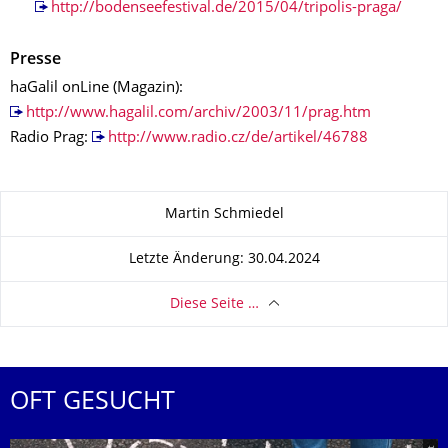
http://bodenseefestival.de/2015/04/tripolis-praga/
Presse
haGalil onLine (Magazin):
http://www.hagalil.com/archiv/2003/11/prag.htm
Radio Prag:
http://www.radio.cz/de/artikel/46788
Zu dieser Seite
Martin Schmiedel
Letzte Änderung: 30.04.2024
Diese Seite …
OFT GESUCHT