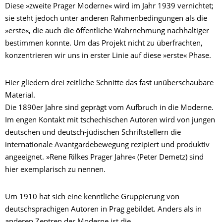
Diese »zweite Prager Moderne« wird im Jahr 1939 vernichtet;
sie steht jedoch unter anderen Rahmenbedingungen als die
»erste«, die auch die öffentliche Wahrnehmung nachhaltiger
bestimmen konnte. Um das Projekt nicht zu überfrachten,
konzentrieren wir uns in erster Linie auf diese »erste« Phase.
Hier gliedern drei zeitliche Schnitte das fast unüberschaubare
Material.
Die 1890er Jahre sind geprägt vom Aufbruch in die Moderne.
Im engen Kontakt mit tschechischen Autoren wird von jungen
deutschen und deutsch-jüdischen Schriftstellern die
internationale Avantgardebewegung rezipiert und produktiv
angeeignet. »Rene Rilkes Prager Jahre« (Peter Demetz) sind
hier exemplarisch zu nennen.
Um 1910 hat sich eine kenntliche Gruppierung von
deutschsprachigen Autoren in Prag gebildet. Anders als in