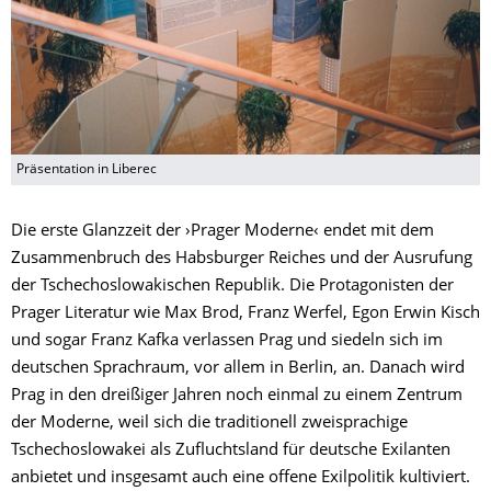
Präsentation in Liberec
Die erste Glanzzeit der ›Prager Moderne‹ endet mit dem
Zusammenbruch des Habsburger Reiches und der Ausrufung
der Tschechoslowakischen Republik. Die Protagonisten der
Prager Literatur wie Max Brod, Franz Werfel, Egon Erwin Kisch
und sogar Franz Kafka verlassen Prag und siedeln sich im
deutschen Sprachraum, vor allem in Berlin, an. Danach wird
Prag in den dreißiger Jahren noch einmal zu einem Zentrum
der Moderne, weil sich die traditionell zweisprachige
Tschechoslowakei als Zufluchtsland für deutsche Exilanten
anbietet und insgesamt auch eine offene Exilpolitik kultiviert.