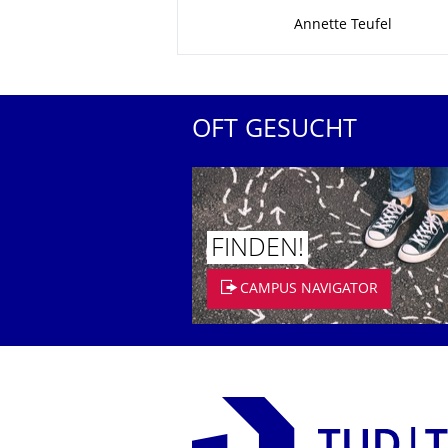
Zu dieser Seite
Annette Teufel
OFT GESUCHT
FINDEN!
CAMPUS NAVIGATOR