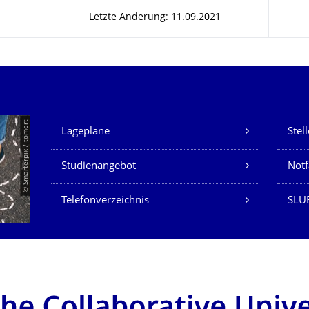
Letzte Änderung: 11.09.2021
Unsere Dienste
© Smarterpix / tomert
Lagepläne
Stel
Studienangebot
Not
Telefonverzeichnis
SLUB