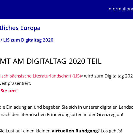
Information
tliches Europa
LIS zum Digitaltag 2020
MMT AM DIGITALTAG 2020 TEIL
sch-sächsische Literaturlandschaft (LIS)
« wird zum Digitaltag 20
it präsentiert.
Sie uns!
ie Einladung an und begeben Sie sich in unserer digitalen Landsc
nach den literarischen Erinnerungsorten in der Grenzregion!
ie Lust auf einen kleinen
virtuellen Rundgang
? Los geht's!