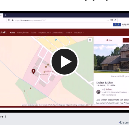
iert
Daten