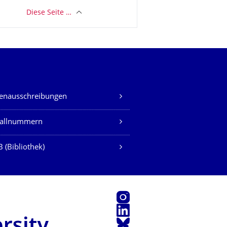
Diese Seite …
lenausschreibungen
fallnummern
 (Bibliothek)
Instagram
LinkedIn
Bluesky