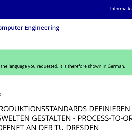
Informatio
 Computer Engineering
n the language you requested. It is therefore shown in German.
8
RODUK­TIONSSTANDARDS DEFINIEREN
SWELTEN GESTALTEN - PROCESS-TO-O
ÖFFNET AN DER TU DRESDEN