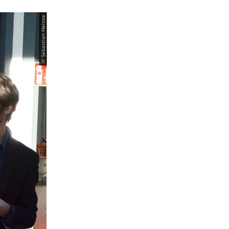
© Sebastian Heinze