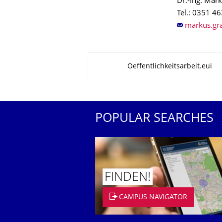
Dr.-Ing. Mar
Tel.: 0351 4
About this page
Oeffentlichkeitsarbeit.eui
POPULAR SEARCHES
FINDEN!
CAMPUS NAVIGATOR