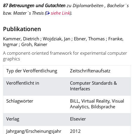
87 Betreuungen und Gutachten
zu Diplomarbeiten , Bachelor´s
bzw. Master´s Thesis
(
siehe Link
).
Publikationen
Kammer, Dietrich ; Wojdziak, Jan ; Ebner, Thomas ; Franke,
Ingmar ; Groh, Rainer
A component-oriented framework for experimental computer
graphics
Typ der Veröffentlichung
Zeitschriftenaufsatz
Veröffentlicht in
Computer Standards &
Interfaces
Schlagwörter
BiLL, Virtual Reality, Visual
Analytics, Bildsprache
Verlag
Elsevier
Jahrgang/Erscheinungsjahr
2012