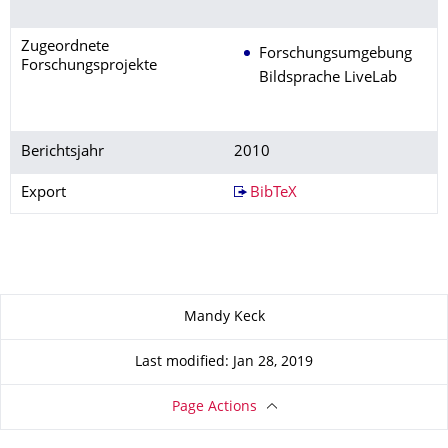
Zugeordnete
Forschungsumgebung
Forschungsprojekte
Bildsprache LiveLab
Berichtsjahr
2010
Export
BibTeX
About this page
Mandy Keck
Last modified: Jan 28, 2019
Page Actions