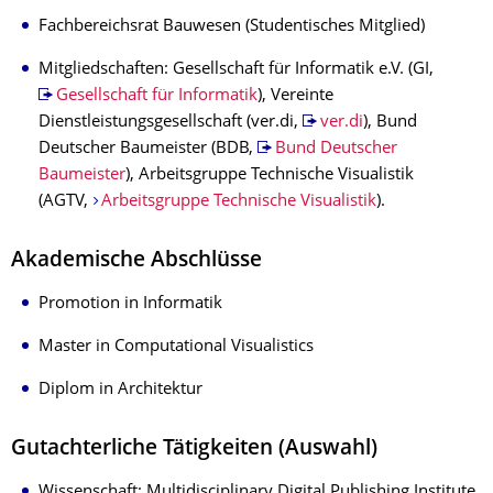
Fachbereichsrat Bauwesen (Studentisches Mitglied)
Mitgliedschaften: Gesellschaft für Informatik e.V. (GI,
Gesellschaft für Informatik
), Vereinte
Dienstleistungsgesellschaft (ver.di,
ver.di
), Bund
Deutscher Baumeister (BDB,
Bund Deutscher
Baumeister
), Arbeitsgruppe Technische Visualistik
(AGTV,
Arbeitsgruppe Technische Visualistik
).
Akademische Abschlüsse
Promotion in Informatik
Master in Computational Visualistics
Diplom in Architektur
Gutachterliche Tätigkeiten (Auswahl)
Wissenschaft: Multidisciplinary Digital Publishing Institute