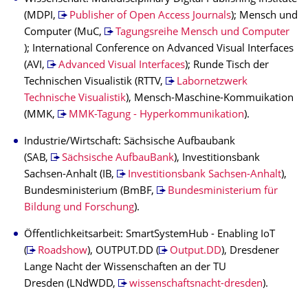
(MDPI,
Publisher of Open Access Journals
); Mensch und
Computer (MuC,
Tagungsreihe Mensch und Computer
); International Conference on Advanced Visual Interfaces
(AVI,
Advanced Visual Interfaces
); Runde Tisch der
Technischen Visualistik (RTTV,
Labornetzwerk
Technische Visualistik
), Mensch-Maschine-Kommuikation
(MMK,
MMK-Tagung - Hyperkommunikation
).
Industrie/Wirtschaft: Sächsische Aufbaubank
(SAB,
Sächsische AufbauBank
), Investitionsbank
Sachsen-Anhalt (IB,
Investitionsbank Sachsen-Anhalt
),
Bundesministerium (BmBF,
Bundesministerium für
Bildung und Forschung
).
Öffentlichkeitsarbeit: SmartSystemHub - Enabling IoT
(
Roadshow
), OUTPUT.DD (
Output.DD
), Dresdener
Lange Nacht der Wissenschaften an der TU
Dresden (LNdWDD,
wissenschaftsnacht-dresden
).