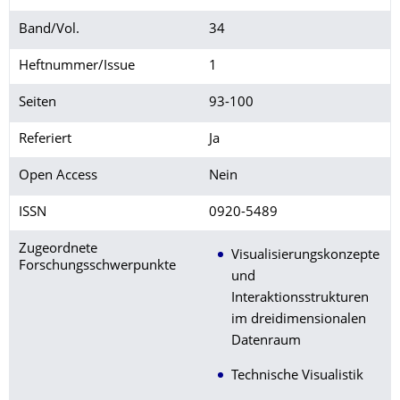
Band/Vol.
34
Heftnummer/Issue
1
Seiten
93-100
Referiert
Ja
Open Access
Nein
ISSN
0920-5489
Zugeordnete
Visualisierungskonzepte
Forschungsschwerpunkte
und
Interaktionsstrukturen
im dreidimensionalen
Datenraum
Technische Visualistik