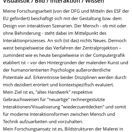
Visualistik / Bild / Interaktion / Wissen
Meine Forschungsarbeit (von der DFG und Mitteln des ESF der
EU gefördert) beschäftigt sich mit der Gestaltung bzw. dem
Design von interaktiven Szenarien. Der Mensch - ob mit oder
ohne Behinderung - steht dabei im Mittelpunkt des
Interaktionprozesses. An sich (ist das) nichts Neues. Dennoch
weist beispielsweise das Verfahren der Zentralprojektion –
zumindest wie es heute beispielweise in der Computergrafik
etabliert ist – vor den Hintergründen der malenden Kunst und
der humanorientierten Psychologie außerordentliche
Potentiale auf. Erkenntnisse beider Disziplinen werden durch
mich dezidiert erörtert und kontextspezifisch evaluiert.
Mein Ziel ist es, "altes Handwerk" respektive
Gebrauchsweisen für "neuartige" rechnergestützte
Interaktionen/Visualisierung "wiederzuentdecken" und somit
für moderne Interaktionsformen zwischen Mensch und
Technik aufzuarbeiten und vorzuhalten.
Mein Forschungsansatz ist es, Bildstrukturen der Malerei in