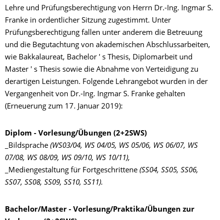
Lehre und Prüfungsberechtigung von Herrn Dr.-Ing. Ingmar S.
Franke in ordentlicher Sitzung zugestimmt. Unter
Prüfungsberechtigung fallen unter anderem die Betreuung
und die Begutachtung von akademischen Abschlussarbeiten,
wie Bakkalaureat, Bachelor ' s Thesis, Diplomarbeit und
Master ' s Thesis sowie die Abnahme von Verteidigung zu
derartigen Leistungen. Folgende Lehrangebot wurden in der
Vergangenheit von Dr.-Ing. Ingmar S. Franke gehalten
(Erneuerung zum 17. Januar 2019):
Diplom - Vorlesung/Übungen (2+2SWS)
_Bildsprache
(WS03/04, WS 04/05, WS 05/06, WS 06/07, WS
07/08, WS 08/09, WS 09/10, WS 10/11),
_Mediengestaltung für Fortgeschrittene
(SS04, SS05, SS06,
SS07, SS08, SS09, SS10, SS11).
Bachelor/Master - Vorlesung/Praktika/Übungen zur