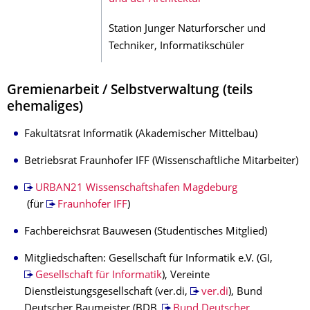
Station Junger Naturforscher und
Techniker, Informatikschüler
Gremienarbeit / Selbstverwaltung (teils
ehemaliges)
Fakultätsrat Informatik (Akademischer Mittelbau)
Betriebsrat Fraunhofer IFF (Wissenschaftliche Mitarbeiter)
URBAN21 Wissenschaftshafen Magdeburg
(für
Fraunhofer IFF
)
Fachbereichsrat Bauwesen (Studentisches Mitglied)
Mitgliedschaften: Gesellschaft für Informatik e.V. (GI,
Gesellschaft für Informatik
), Vereinte
Dienstleistungsgesellschaft (ver.di,
ver.di
), Bund
Deutscher Baumeister (BDB,
Bund Deutscher