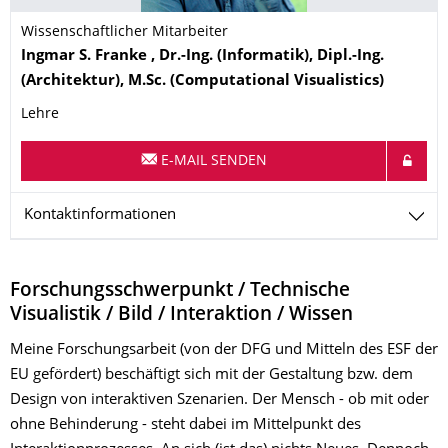
Wissenschaftlicher Mitarbeiter
Name
Ingmar S.
Franke
, Dr.-Ing. (Informatik), Dipl.-Ing.
(Architektur), M.Sc. (Computational Visualistics)
Lehre
E-MAIL SENDEN
Kontaktinformationen
Forschungsschwerpunkt / Technische
Visualistik / Bild / Interaktion / Wissen
Meine Forschungsarbeit (von der DFG und Mitteln des ESF der
EU gefördert) beschäftigt sich mit der Gestaltung bzw. dem
Design von interaktiven Szenarien. Der Mensch - ob mit oder
ohne Behinderung - steht dabei im Mittelpunkt des