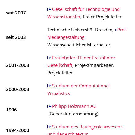
Gesellschaft für Technologie und
seit 2007
Wissenstransfer
, Freier Projektleiter
Technische Universität Dresden,
Prof.
seit 2003
Mediengestaltung
Wissenschaftlicher Mitarbeiter
Fraunhofer IFF der Fraunhofer
2001-2003
Gesellschaft
, Projektmitarbeiter,
Projektleiter
Studium der Computational
2000-2003
Visualistics
Philipp Holzmann AG
1996
(Generalunternehmung)
Studium des Bauingenieurwesens
1994-2000
und der Architektur