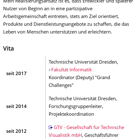
Mein Realisierungsansatz ist es, dass Entwickler und späterer
Nutzer von Beginn an in eine partizipative
Arbeitsgemeinschaft eintreten, stets am Ziel orientiert,
Produkte und Dienstleistungsangebote zu schaffen, die das
Leben von Menschen unterstützen und erleichtern.
Vita
Technisiche Universität Dresden,
Fakultät Informatik
seit 2017
Koordinator (Deputy) "Grand
Challenges"
Technische Universität Dresden,
seit 2014
Forschungsgruppenleiter,
Projektekoordination
GTV - Gesellschaft für Technische
seit 2012
Visualistik mbH
, Geschäftsführer