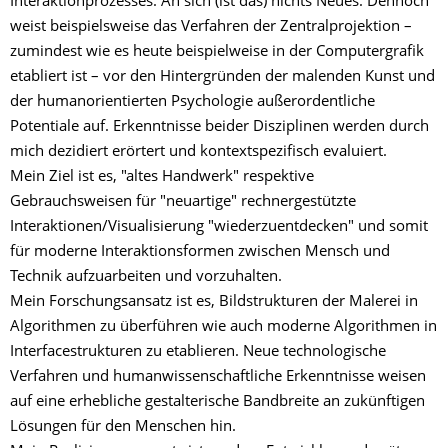
Interaktionprozesses. An sich (ist das) nichts Neues. Dennoch
weist beispielsweise das Verfahren der Zentralprojektion –
zumindest wie es heute beispielweise in der Computergrafik
etabliert ist – vor den Hintergründen der malenden Kunst und
der humanorientierten Psychologie außerordentliche
Potentiale auf. Erkenntnisse beider Disziplinen werden durch
mich dezidiert erörtert und kontextspezifisch evaluiert.
Mein Ziel ist es, "altes Handwerk" respektive
Gebrauchsweisen für "neuartige" rechnergestützte
Interaktionen/Visualisierung "wiederzuentdecken" und somit
für moderne Interaktionsformen zwischen Mensch und
Technik aufzuarbeiten und vorzuhalten.
Mein Forschungsansatz ist es, Bildstrukturen der Malerei in
Algorithmen zu überführen wie auch moderne Algorithmen in
Interfacestrukturen zu etablieren. Neue technologische
Verfahren und humanwissenschaftliche Erkenntnisse weisen
auf eine erhebliche gestalterische Bandbreite an zukünftigen
Lösungen für den Menschen hin.