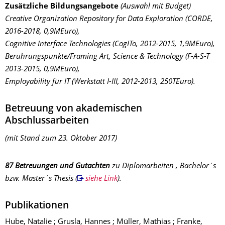
Zusätzliche Bildungsangebote
(Auswahl mit Budget)
Creative Organization Repository for Data Exploration
(CORDE,
2016-2018, 0,9MEuro),
Cognitive Interface Technologies
(CogITo, 2012-2015, 1,9MEuro),
Berührungspunkte/Framing Art, Science & Technology
(F-A-S-T
2013-2015, 0,9MEuro),
Employability für IT
(Werkstatt I-III, 2012-2013, 250TEuro).
Betreuung von akademischen
Abschlussarbeiten
(mit Stand zum 23. Oktober 2017)
87 Betreuungen und Gutachten
zu Diplomarbeiten , Bachelor´s
bzw. Master´s Thesis
(
siehe Link
).
Publikationen
Hube, Natalie ; Grusla, Hannes ; Müller, Mathias ; Franke,