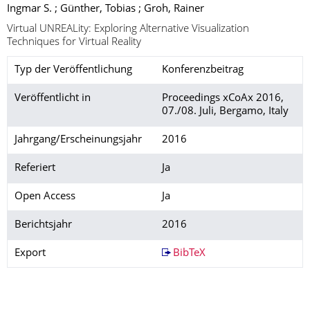
Ingmar S. ; Günther, Tobias ; Groh, Rainer
Virtual UNREALity: Exploring Alternative Visualization
Techniques for Virtual Reality
Typ der Veröffentlichung
Konferenzbeitrag
Veröffentlicht in
Proceedings xCoAx 2016,
07./08. Juli, Bergamo, Italy
Jahrgang/Erscheinungsjahr
2016
Referiert
Ja
Open Access
Ja
Berichtsjahr
2016
Export
BibTeX