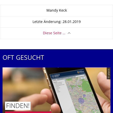
Zu dieser Seite
Mandy Keck
Letzte Änderung: 28.01.2019
Diese Seite …
OFT GESUCHT
© placit
FINDEN!