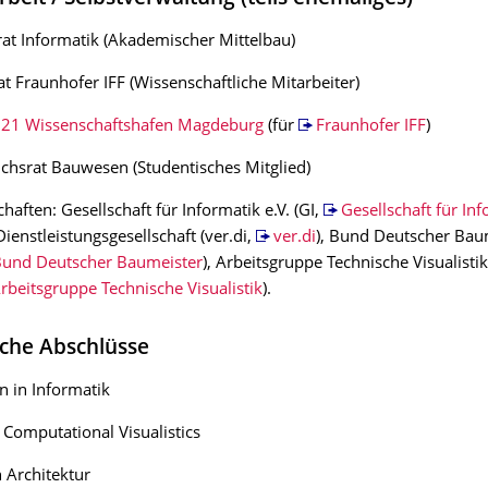
rat Informatik (Akademischer Mittelbau)
at Fraunhofer IFF (Wissenschaftliche Mitarbeiter)
1 Wissenschaftshafen Magdeburg
(für
Fraunhofer IFF
)
chsrat Bauwesen (Studentisches Mitglied)
haften: Gesellschaft für Informatik e.V. (GI,
Gesellschaft für In
Dienstleistungsgesellschaft (ver.di,
ver.di
), Bund Deutscher Bau
und Deutscher Baumeister
), Arbeitsgruppe Technische Visualistik
rbeitsgruppe Technische Visualistik
).
che Abschlüsse
 in Informatik
 Computational Visualistics
 Architektur