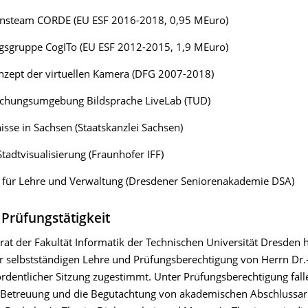
onsteam CORDE (EU ESF 2016-2018, 0,95 MEuro)
gsgruppe CogITo (EU ESF 2012-2015, 1,9 MEuro)
zept der virtuellen Kamera (DFG 2007-2018)
schungsumgebung Bildsprache LiveLab (TUD)
nisse in Sachsen (Staatskanzlei Sachsen)
 Stadtvisualisierung (Fraunhofer IFF)
m für Lehre und Verwaltung (Dresdener Seniorenakademie DSA)
 Prüfungstätigkeit
rat der Fakultät Informatik der Technischen Universität Dresden 
r selbstständigen Lehre und Prüfungsberechtigung von Herrn Dr.
ordentlicher Sitzung zugestimmt. Unter Prüfungsberechtigung fall
Betreuung und die Begutachtung von akademischen Abschlussarb