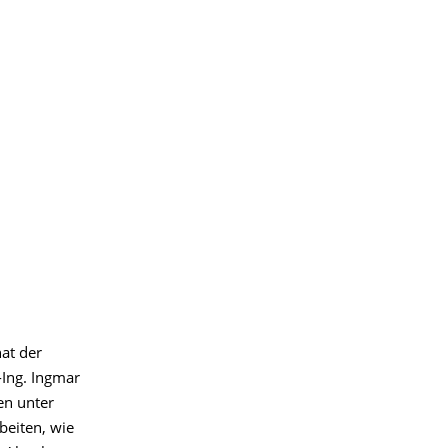
hat der
-Ing. Ingmar
en unter
eiten, wie