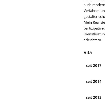
auch moderne
Verfahren un
gestalterisc
Mein Realisie
partizipative
Dienstleistu
erleichtern.
Vita
seit 2017
seit 2014
seit 2012