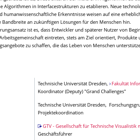
 Algorithmen in Interfacestrukturen zu etablieren. Neue technol
d humanwissenschaftliche Erkenntnisse weisen auf eine erheblic
he Bandbreite an zukünftigen Lösungen für den Menschen hin.
rungsansatz ist es, dass Entwickler und späterer Nutzer von Begi
 Arbeitsgemeinschaft eintreten, stets am Ziel orientiert, Produkte
ngsangebote zu schaffen, die das Leben von Menschen unterstütz
Technisiche Universität Dresden,
Fakultät Info
Koordinator (Deputy) "Grand Challenges"
Technische Universität Dresden, Forschungsgru
Projektekoordination
GTV - Gesellschaft für Technische Visualistik
Geschäftsführer