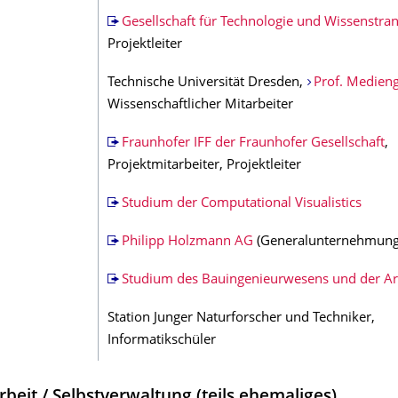
Gesellschaft für Technologie und Wissenstran
Projektleiter
Technische Universität Dresden,
Prof. Medieng
Wissenschaftlicher Mitarbeiter
Fraunhofer IFF der Fraunhofer Gesellschaft
,
Projektmitarbeiter, Projektleiter
Studium der Computational Visualistics
Philipp Holzmann AG
(Generalunternehmung
Studium des Bauingenieurwesens und der Ar
Station Junger Naturforscher und Techniker,
Informatikschüler
beit / Selbstverwaltung (teils ehemaliges)