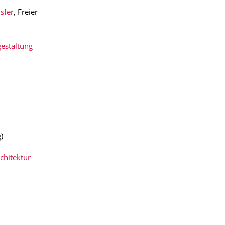
sfer
, Freier
estaltung
)
chitektur