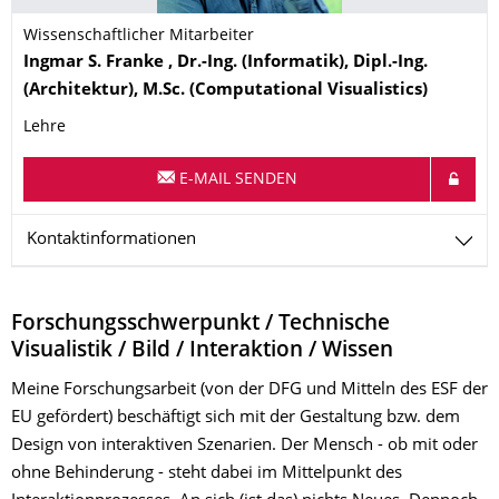
Wissenschaftlicher Mitarbeiter
Name
Ingmar S.
Franke
, Dr.-Ing. (Informatik), Dipl.-Ing.
(Architektur), M.Sc. (Computational Visualistics)
Lehre
E-MAIL SENDEN
Kontaktinformationen
Forschungsschwerpunkt / Technische
Visualistik / Bild / Interaktion / Wissen
Meine Forschungsarbeit (von der DFG und Mitteln des ESF der
EU gefördert) beschäftigt sich mit der Gestaltung bzw. dem
Design von interaktiven Szenarien. Der Mensch - ob mit oder
ohne Behinderung - steht dabei im Mittelpunkt des