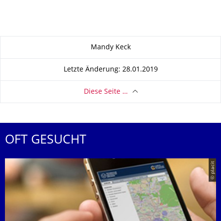
Zu dieser Seite
Mandy Keck
Letzte Änderung: 28.01.2019
Diese Seite …
OFT GESUCHT
© placit