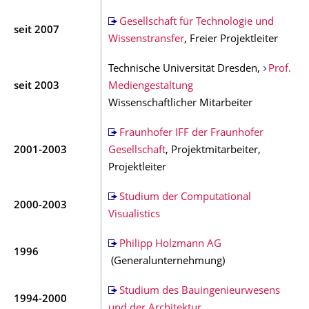
Gesellschaft für Technologie und
seit 2007
Wissenstransfer
, Freier Projektleiter
Technische Universität Dresden,
Prof.
seit 2003
Mediengestaltung
Wissenschaftlicher Mitarbeiter
Fraunhofer IFF der Fraunhofer
2001-2003
Gesellschaft
, Projektmitarbeiter,
Projektleiter
Studium der Computational
2000-2003
Visualistics
Philipp Holzmann AG
1996
(Generalunternehmung)
Studium des Bauingenieurwesens
1994-2000
und der Architektur