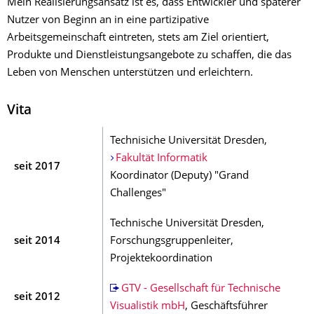
Mein Realisierungsansatz ist es, dass Entwickler und späterer
Nutzer von Beginn an in eine partizipative
Arbeitsgemeinschaft eintreten, stets am Ziel orientiert,
Produkte und Dienstleistungsangebote zu schaffen, die das
Leben von Menschen unterstützen und erleichtern.
Vita
Technisiche Universität Dresden,
Fakultät Informatik
seit 2017
Koordinator (Deputy) "Grand
Challenges"
Technische Universität Dresden,
seit 2014
Forschungsgruppenleiter,
Projektekoordination
GTV - Gesellschaft für Technische
seit 2012
Visualistik mbH
, Geschäftsführer