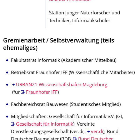
Station Junger Naturforscher und
Techniker, Informatikschüler
Gremienarbeit / Selbstverwaltung (teils
ehemaliges)
Fakultätsrat Informatik (Akademischer Mittelbau)
Betriebsrat Fraunhofer IFF (Wissenschaftliche Mitarbeiter)
URBAN21 Wissenschaftshafen Magdeburg
(für
Fraunhofer IFF
)
Fachbereichsrat Bauwesen (Studentisches Mitglied)
Mitgliedschaften: Gesellschaft für Informatik e.V. (GI,
Gesellschaft für Informatik
), Vereinte
Dienstleistungsgesellschaft (ver.di,
ver.di
), Bund
Deutscher Baumeister (BDB,
Bund Deutscher