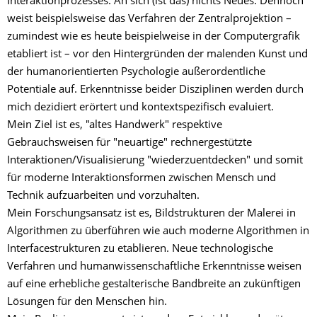
Interaktionprozesses. An sich (ist das) nichts Neues. Dennoch
weist beispielsweise das Verfahren der Zentralprojektion –
zumindest wie es heute beispielweise in der Computergrafik
etabliert ist – vor den Hintergründen der malenden Kunst und
der humanorientierten Psychologie außerordentliche
Potentiale auf. Erkenntnisse beider Disziplinen werden durch
mich dezidiert erörtert und kontextspezifisch evaluiert.
Mein Ziel ist es, "altes Handwerk" respektive
Gebrauchsweisen für "neuartige" rechnergestützte
Interaktionen/Visualisierung "wiederzuentdecken" und somit
für moderne Interaktionsformen zwischen Mensch und
Technik aufzuarbeiten und vorzuhalten.
Mein Forschungsansatz ist es, Bildstrukturen der Malerei in
Algorithmen zu überführen wie auch moderne Algorithmen in
Interfacestrukturen zu etablieren. Neue technologische
Verfahren und humanwissenschaftliche Erkenntnisse weisen
auf eine erhebliche gestalterische Bandbreite an zukünftigen
Lösungen für den Menschen hin.