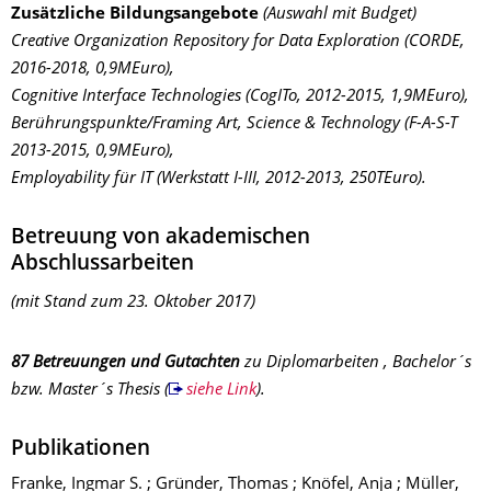
Zusätzliche Bildungsangebote
(Auswahl mit Budget)
Creative Organization Repository for Data Exploration
(CORDE,
2016-2018, 0,9MEuro),
Cognitive Interface Technologies
(CogITo, 2012-2015, 1,9MEuro),
Berührungspunkte/Framing Art, Science & Technology
(F-A-S-T
2013-2015, 0,9MEuro),
Employability für IT
(Werkstatt I-III, 2012-2013, 250TEuro).
Betreuung von akademischen
Abschlussarbeiten
(mit Stand zum 23. Oktober 2017)
87 Betreuungen und Gutachten
zu Diplomarbeiten , Bachelor´s
bzw. Master´s Thesis
(
siehe Link
).
Publikationen
Franke, Ingmar S. ; Gründer, Thomas ; Knöfel, Anja ; Müller,