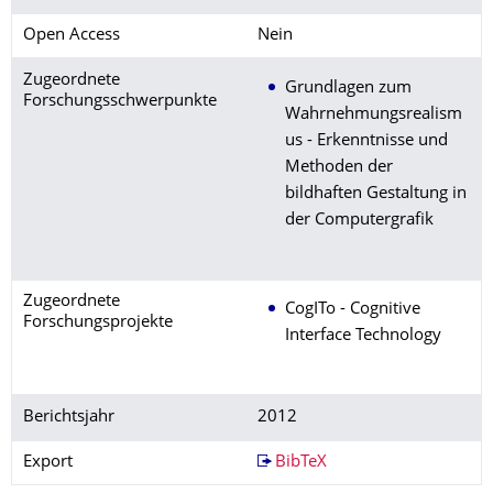
Open Access
Nein
Zugeordnete
Grundlagen zum
Forschungsschwerpunkte
Wahrnehmungsrealism
us - Erkenntnisse und
Methoden der
bildhaften Gestaltung in
der Computergrafik
Zugeordnete
CogITo - Cognitive
Forschungsprojekte
Interface Technology
Berichtsjahr
2012
Export
BibTeX