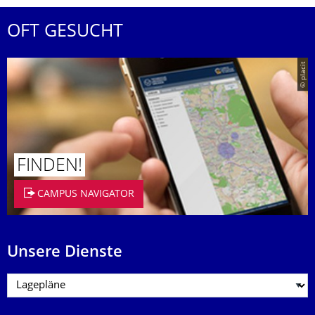
OFT GESUCHT
© placit
FINDEN!
CAMPUS NAVIGATOR
Unsere Dienste