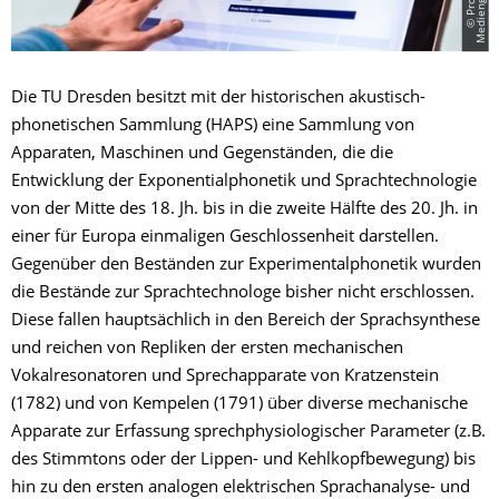
Die TU Dresden besitzt mit der historischen akustisch-
phonetischen Sammlung (HAPS) eine Sammlung von
Apparaten, Maschinen und Gegenständen, die die
Entwicklung der Exponentialphonetik und Sprachtechnologie
von der Mitte des 18. Jh. bis in die zweite Hälfte des 20. Jh. in
einer für Europa einmaligen Geschlossenheit darstellen.
Gegenüber den Beständen zur Experimentalphonetik wurden
die Bestände zur Sprachtechnologe bisher nicht erschlossen.
Diese fallen hauptsächlich in den Bereich der Sprachsynthese
und reichen von Repliken der ersten mechanischen
Vokalresonatoren und Sprechapparate von Kratzenstein
(1782) und von Kempelen (1791) über diverse mechanische
Apparate zur Erfassung sprechphysiologischer Parameter (z.B.
des Stimmtons oder der Lippen- und Kehlkopfbewegung) bis
hin zu den ersten analogen elektrischen Sprachanalyse- und