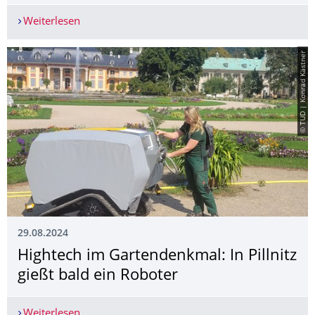
Weiterlesen
Prof. Dr.-Ing. Niels Modler bei "Heimspiel Wisse
© TUD | Konrad Kästner
29.08.2024
Hightech im Gartendenkmal: In Pillnitz
gießt bald ein Roboter
Weiterlesen
Hightech im Gartendenkmal: In Pillnitz gießt bal