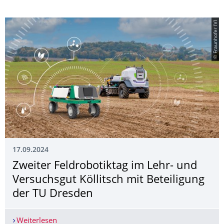
© Fraunhofer IVI
17.09.2024
Zweiter Feldrobotiktag im Lehr- und
Versuchsgut Köllitsch mit Beteiligung
der TU Dresden
Weiterlesen
Zweiter Feldrobotiktag im Lehr- und Versuchsgut