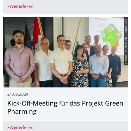
Weiterlesen
TUD-Laserexperte Lasagni in Wissenschaftliche G
© Prof. Dr. med. Ali El-Armouche
21.08.2024
Kick-Off-Meeting für das Projekt Green
Pharming
Weiterlesen
Kick-Off-Meeting für das Projekt Green Pharmin