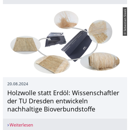
© Sebastian Siwek
20.08.2024
Holzwolle statt Erdöl: Wissenschaftler
der TU Dresden entwickeln
nachhaltige Bioverbundstoffe
Weiterlesen
Holzwolle statt Erdöl: Wissenschaftler der TU D