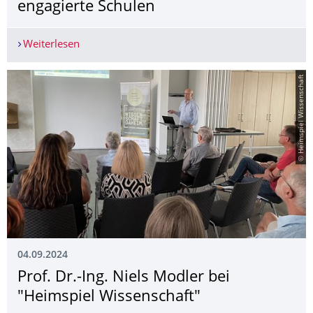
engagierte Schulen
Weiterlesen
Digitaler und MINT-freundlicher Unterricht – Be
© Heimspiel Wissenschaft
04.09.2024
Prof. Dr.-Ing. Niels Modler bei
"Heimspiel Wissenschaft"