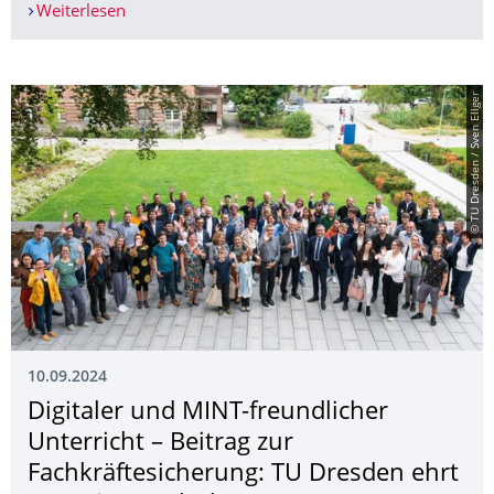
Weiterlesen
ILK und ILR starten Aufbau eines Forschungsflu
© TU Dresden / Sven Ellger
10.09.2024
Digitaler und MINT-freundlicher
Unterricht – Beitrag zur
Fachkräftesiche­rung: TU Dresden ehrt