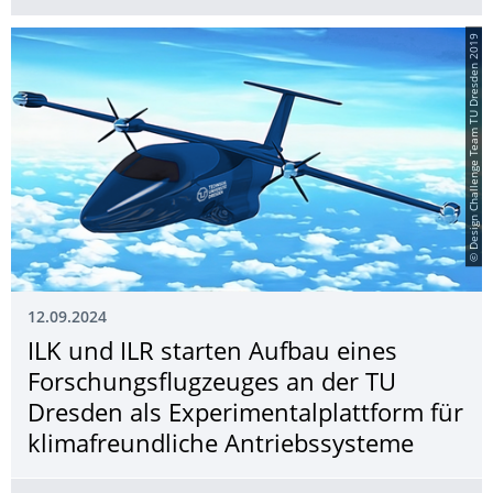
© Design Challenge Team TU Dresden 2019
12.09.2024
ILK und ILR starten Aufbau eines
Forschungsflugzeu­ges an der TU
Dresden als Experimentalplatt­form für
klimafreundliche Antriebssysteme