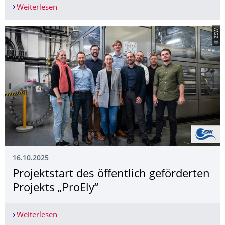
Weiterlesen
Innovationen aus Dresden begeistern auf der K 
© ZSW
16.10.2025
Projektstart des öffentlich geförderten
Projekts „ProEly“
Weiterlesen
Projektstart des öffentlich geförderten Projekts „