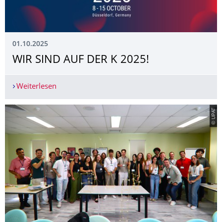
01.10.2025
WIR SIND AUF DER K 2025!
Weiterlesen
WIR SIND AUF DER K 2025!
© UPAT