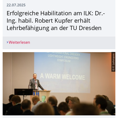
22.07.2025
Erfolgreiche Habilitation am ILK: Dr.-
Ing. habil. Robert Kupfer erhält
Lehrbefähigung an der TU Dresden
Weiterlesen
Erfolgreiche Habilitation am ILK: Dr.-Ing. habil
© F. Lehmann