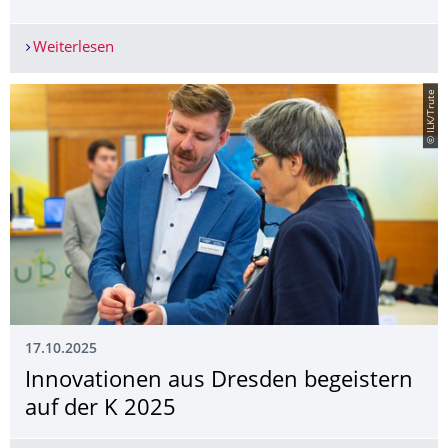
Weiterlesen
Kick-off für Forschungsprojekt BIGBOND: Nachha
© ILK/Trute
17.10.2025
Innovationen aus Dresden begeistern
auf der K 2025