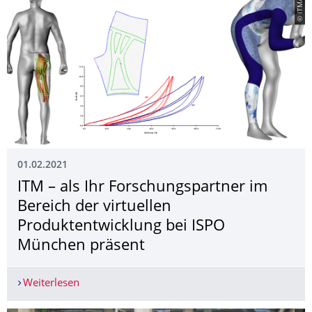
© ITM/TUD
01.02.2021
ITM – als Ihr Forschungspartner im
Bereich der virtuellen
Produktentwicklung bei ISPO
München präsent
Weiterlesen
ITM – als Ihr Forschungspartner im Bereich der