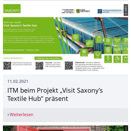
© WFS
11.02.2021
ITM beim Projekt „Visit Saxony’s
Textile Hub“ präsent
Weiterlesen
ITM beim Projekt „Visit Saxony’s Textile Hub“ pr