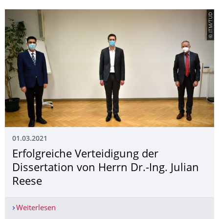
© ITM/TUD
01.03.2021
Erfolgreiche Verteidigung der
Dissertation von Herrn Dr.-Ing. Julian
Reese
Weiterlesen
Erfolgreiche Verteidigung der Dissertation von He