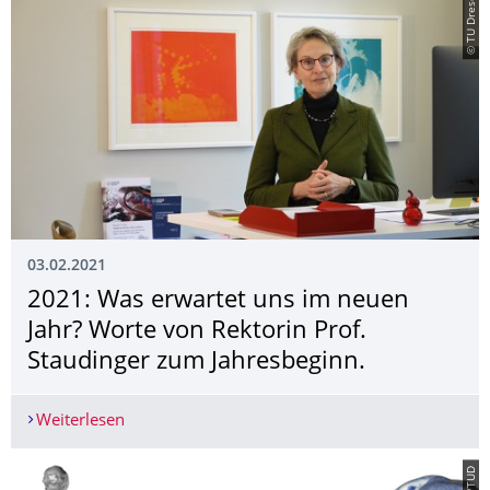
© TU Dresden
03.02.2021
2021: Was erwartet uns im neuen
Jahr? Worte von Rektorin Prof.
Staudinger zum Jahresbeginn.
Weiterlesen
2021: Was erwartet uns im neuen Jahr? Worte vo