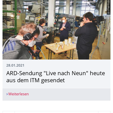
© ITM/TUD
28.01.2021
ARD-Sendung "Live nach Neun" heute
aus dem ITM gesendet
Weiterlesen
ARD-Sendung "Live nach Neun" heute aus dem 