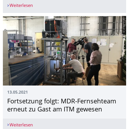
Weiterlesen
Erfolgreiche Verteidigung der Dissertation von H
© ITM/TUD
13.05.2021
Fortsetzung folgt: MDR-Fernsehteam
erneut zu Gast am ITM gewesen
Weiterlesen
Fortsetzung folgt: MDR-Fernsehteam erneut zu