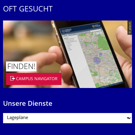
OFT GESUCHT
© placit
FINDEN!
CAMPUS NAVIGATOR
Unsere Dienste