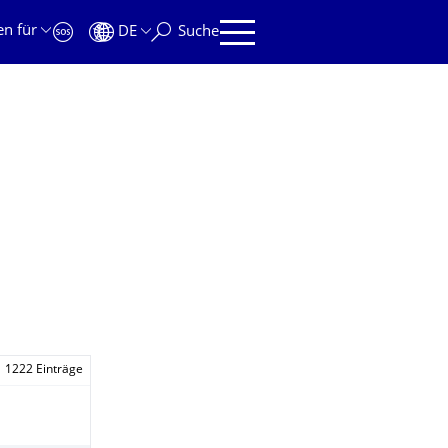
en für
DE
Suche
1222 Einträge