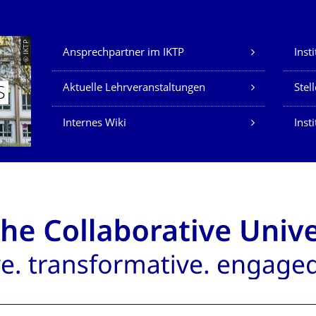
Unsere Dienste
© IKTP
Ansprechpartner im IKTP
Inst
Aktuelle Lehrveranstaltungen
Stel
S
Internes Wiki
Insti