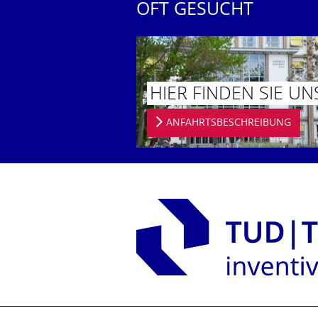
OFT GESUCHT
HIER FINDEN SIE UN
ANFAHRTSBESCHREIBUNG