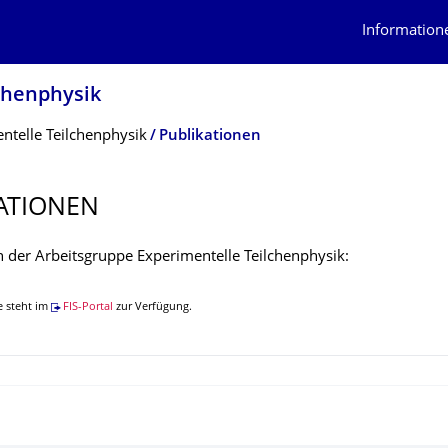
Information
lchenphysik
ntelle Teilchenphysik
Publikationen
ATIONEN
n der Arbeitsgruppe Experimentelle Teilchenphysik:
e steht im
FIS-Portal
zur Verfügung.