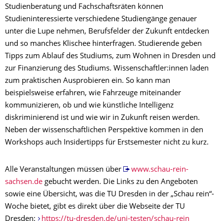
Studienberatung und Fachschaftsräten können
Studieninteressierte verschiedene Studiengänge genauer
unter die Lupe nehmen, Berufsfelder der Zukunft entdecken
und so manches Klischee hinterfragen. Studierende geben
Tipps zum Ablauf des Studiums, zum Wohnen in Dresden und
zur Finanzierung des Studiums. Wissenschaftler:innen laden
zum praktischen Ausprobieren ein. So kann man
beispielsweise erfahren, wie Fahrzeuge miteinander
kommunizieren, ob und wie künstliche Intelligenz
diskriminierend ist und wie wir in Zukunft reisen werden.
Neben der wissenschaftlichen Perspektive kommen in den
Workshops auch Insidertipps für Erstsemester nicht zu kurz.
Alle Veranstaltungen müssen über
www.schau-rein-
sachsen.de
gebucht werden. Die Links zu den Angeboten
sowie eine Übersicht, was die TU Dresden in der „Schau rein“-
Woche bietet, gibt es direkt über die Webseite der TU
Dresden:
https://tu-dresden.de/uni-testen/schau-rein