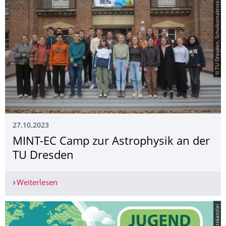
© TU Dresden, Schulkontaktstelle
27.10.2023
MINT-EC Camp zur Astrophysik an der
TU Dresden
Weiterlesen
MINT-EC Camp zur Astrophysik an der TU Dresd