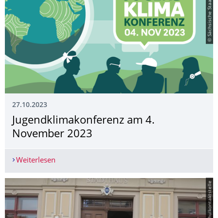
© Sächsische Staatskanzlei
27.10.2023
Jugendklimakonfe­renz am 4.
November 2023
Weiterlesen
Jugendklimakonferenz am 4. November 2023
© TUD | Schulkontaktstelle