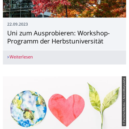
22.09.2023
Uni zum Ausprobieren: Workshop-
Programm der Herbstuniversität
Weiterlesen
Uni zum Ausprobieren: Workshop-Programm der
© PantherMedia / AntonMatyukha