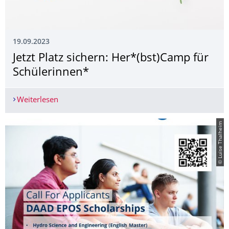
19.09.2023
Jetzt Platz sichern: Her*(bst)Camp für
Schülerinnen*
Weiterlesen
Jetzt Platz sichern: Her*(bst)Camp für Schülerin
© Luise Thalheim