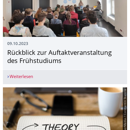
09.10.2023
Rückblick zur Auftaktveranstal­tung
des Frühstudiums
Weiterlesen
Rückblick zur Auftaktveranstaltung des Frühstu
© PantherMedia / Constantin Stanciu