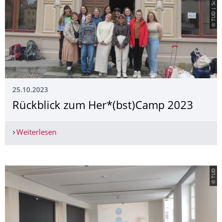
25.10.2023
Rückblick zum Her*(bst)Camp 2023
Weiterlesen
Rückblick zum Her*(bst)Camp 2023
© TUD