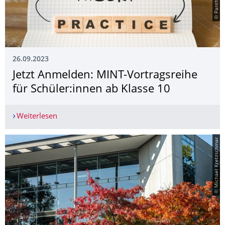
26.09.2023
Jetzt Anmelden: MINT-Vortragsreihe
für Schüler:innen ab Klasse 10
Weiterlesen
Jetzt Anmelden: MINT-Vortragsreihe für Schüler:
© Michael Kretzschmar