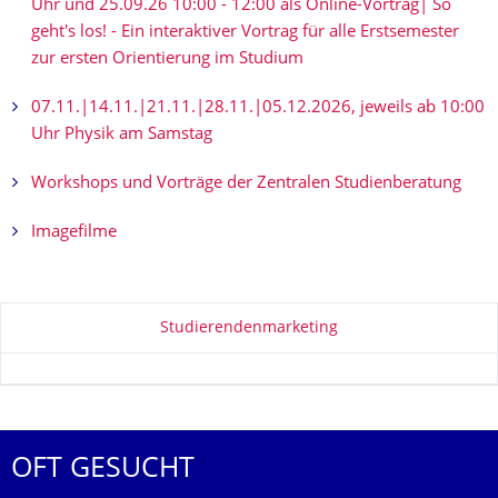
Uhr und 25.09.26 10:00 - 12:00 als Online-Vortrag| So
geht's los! - Ein interaktiver Vortrag für alle Erstsemester
zur ersten Orientierung im Studium
07.11.|14.11.|21.11.|28.11.|05.12.2026, jeweils ab 10:00
Uhr Physik am Samstag
Workshops und Vorträge der Zentralen Studienberatung
Imagefilme
Zu dieser Seite
Studierendenmarketing
OFT GESUCHT