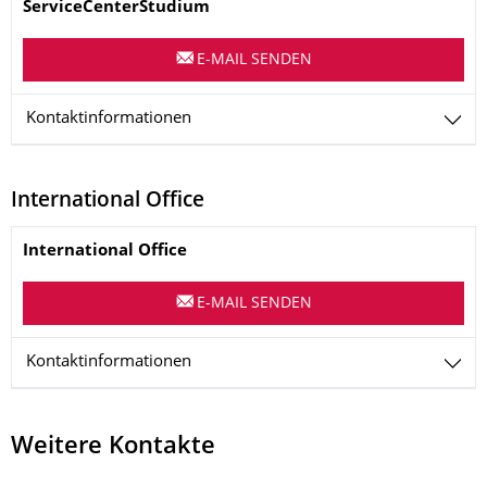
Name
ServiceCenterStudium
E-MAIL SENDEN
Kontaktinformationen
International Office
Name
International Office
E-MAIL SENDEN
Kontaktinformationen
Weitere Kontakte