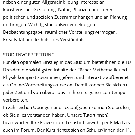
neben einer guten Allgemeinbildung Interesse an
künstlerischer Gestaltung, Natur, Pflanzen und Tieren,
politischen und sozialen Zusammenhängen und an Planung
mitbringen. Wichtig sind außerdem eine gute
Beobachtungsgabe, räumliches Vorstellungsvermögen,
Kreativität und technisches Verständnis.
STUDIENVORBEREITUNG
Für den optimalen Einstieg in das Studium bietet Ihnen die TU
Dresden die wichtigsten Inhalte der Fächer Mathematik und
Physik kompakt zusammengefasst und interaktiv aufbereitet
als Online-Vorbereitungskurse an. Damit können Sie sich zu
jeder Zeit und von überall aus in Ihrem eigenen Lerntempo
vorbereiten.
In zahlreichen Übungen und Testaufgaben können Sie prüfen,
ob Sie alles verstanden haben. Unsere Tutor(innen)
beantworten Ihre Fragen zum Lernstoff sowohl per E-Mail als
auch im Forum. Der Kurs richtet sich an Schüler/innen der 11.