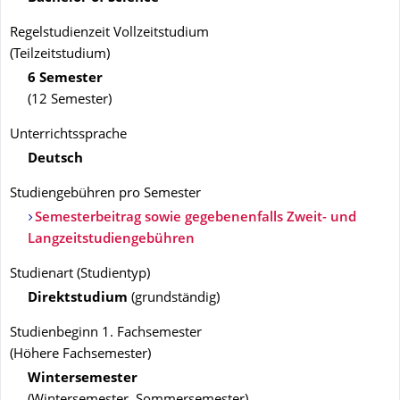
Regelstudienzeit Vollzeitstudium
(Teilzeitstudium)
6 Semester
(12 Semester)
Unterrichtssprache
Deutsch
Studiengebühren pro Semester
Semesterbeitrag sowie gegebenenfalls Zweit- und
Langzeitstudiengebühren
Studienart
(
Studientyp
)
Direktstudium
(
grundständig
)
Studienbeginn 1. Fachsemester
(
Höhere Fachsemester
)
Wintersemester