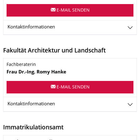
E-MAIL SENDEN
Kontaktinformationen
Fakultät Architektur und Landschaft
Name
Fachberaterin
Frau
Dr.-Ing.
Romy
Hanke
E-MAIL SENDEN
Kontaktinformationen
Immatrikulationsamt