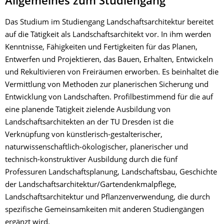
Allgemeines zum Studiengang
Das Studium im Studiengang Landschaftsarchitektur bereitet
auf die Tätigkeit als Landschaftsarchitekt vor. In ihm werden
Kenntnisse, Fähigkeiten und Fertigkeiten für das Planen,
Entwerfen und Projektieren, das Bauen, Erhalten, Entwickeln
und Rekultivieren von Freiräumen erworben. Es beinhaltet die
Vermittlung von Methoden zur planerischen Sicherung und
Entwicklung von Landschaften. Profilbestimmend für die auf
eine planende Tätigkeit zielende Ausbildung von
Landschaftsarchitekten an der TU Dresden ist die
Verknüpfung von künstlerisch-gestalterischer,
naturwissenschaftlich-öko­lo­­gischer, planerischer und
technisch-konstruktiver Ausbildung durch die fünf
Professuren Landschaftsplanung, Landschaftsbau, Geschichte
der Landschaftsarchitektur/Gartendenkmalpflege,
Landschaftsarchitektur und Pflanzenverwendung, die durch
spezifische Gemeinsamkeiten mit anderen Studiengängen
ergänzt wird.