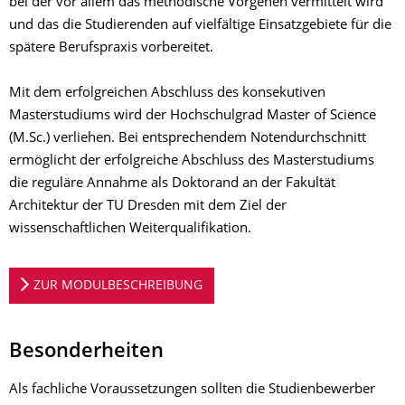
bei der vor allem das methodische Vorgehen vermittelt wird
und das die Studierenden auf vielfältige Einsatzgebiete für die
spätere Berufspraxis vorbereitet.
Mit dem erfolgreichen Abschluss des konsekutiven
Masterstudiums wird der Hochschulgrad Master of Science
(M.Sc.) verliehen. Bei entsprechendem Notendurchschnitt
ermöglicht der erfolgreiche Abschluss des Masterstudiums
die reguläre Annahme als Doktorand an der Fakultät
Architektur der TU Dresden mit dem Ziel der
wissenschaftlichen Weiterqualifikation.
ZUR MODULBESCHREIBUNG
Besonderheiten
Als fachliche Voraussetzungen sollten die Studienbewerber