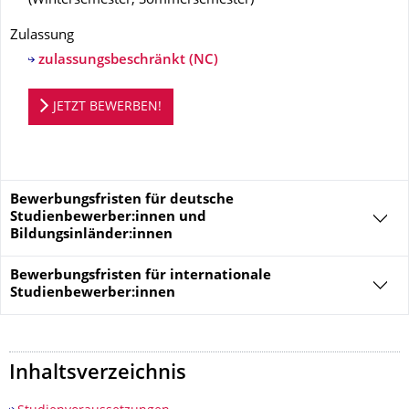
(
Wintersemester, Sommersemester
)
Zulassung
zulassungsbeschränkt (NC)
Bewerbungsportal
JETZT BEWERBEN!
Bewerbungsfristen für deutsche
Studienbewerber:innen und
Bildungsinländer:innen
Bewerbungsfristen für
internationale
Studienbewerber:innen
Inhaltsverzeichnis