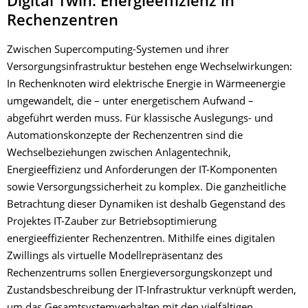
Digital Twin: Energieeffizienz in
Rechenzentren
Zwischen Supercomputing-Systemen und ihrer
Versorgungsinfrastruktur bestehen enge Wechselwirkungen:
In Rechenknoten wird elektrische Energie in Wärmeenergie
umgewandelt, die – unter energetischem Aufwand –
abgeführt werden muss. Für klassische Auslegungs- und
Automationskonzepte der Rechenzentren sind die
Wechselbeziehungen zwischen Anlagentechnik,
Energieeffizienz und Anforderungen der IT-Komponenten
sowie Versorgungssicherheit zu komplex. Die ganzheitliche
Betrachtung dieser Dynamiken ist deshalb Gegenstand des
Projektes IT-Zauber zur Betriebsoptimierung
energieeffizienter Rechenzentren. Mithilfe eines digitalen
Zwillings als virtuelle Modellrepräsentanz des
Rechenzentrums sollen Energieversorgungskonzept und
Zustandsbeschreibung der IT-Infrastruktur verknüpft werden,