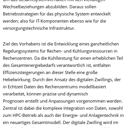
um das Gesamtsystemverhalten mit den vielfältigen
Wechselbeziehungen abzubilden. Daraus sollen
Betriebsstrategien für das physische System entwickelt
werden; also für IT-Komponenten ebenso wie für die
versorgungstechnische Infrastruktur.
Ziel des Vorhabens ist die Entwicklung eines ganzheitlichen
Regelungssystems für Rechen- und Kühlungsressourcen in
Rechenzentren. Da die Kühlleistung für einen erheblichen Teil
des Gesamtenergiebedarfs verantwortlich ist, entfalten
Effizienzsteigerungen an dieser Stelle eine große
Hebelwirkung. Durch den Ansatz des digitalen Zwillings, der
in Echtzeit Daten des Rechenzentrums modellbasiert
verarbeitet, können präzise und dynamisch
Prognosen erstellt und Anpassungen vorgenommen werden.
Zentral ist dabei die komplexe Integration von Daten, sowohl
zum HPC-Betrieb als auch der Energie- und Anlagentechnik in
ein neuartiges Gesamtmodell. Der digitale Zwilling wird im