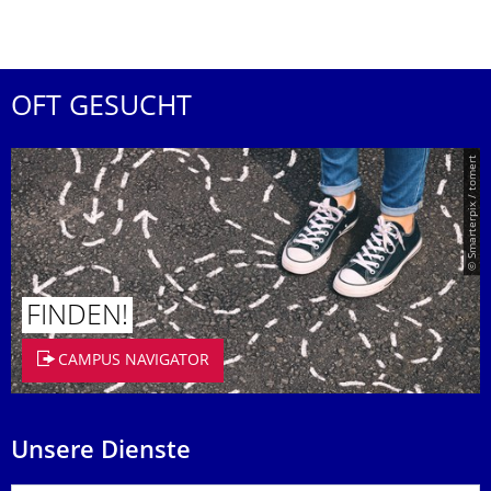
OFT GESUCHT
© Smarterpix / tomert
FINDEN!
CAMPUS NAVIGATOR
Unsere Dienste