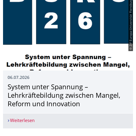
© ZlF Europa-Universität Flensburg
06.07.2026
System unter Spannung –
Lehrkräftebildung zwischen Mangel,
Reform und Innovation
Weiterlesen
System unter Spannung – Lehrkräftebildung zwi
Weitere News