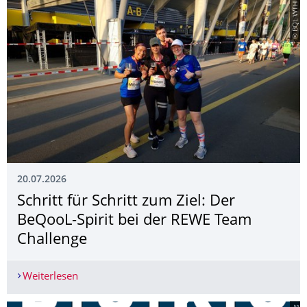
© BQL WTH
20.07.2026
Schritt für Schritt zum Ziel: Der
BeQooL-Spirit bei der REWE Team
Challenge
Weiterlesen
Schritt für Schritt zum Ziel: Der BeQooL-Spirit 