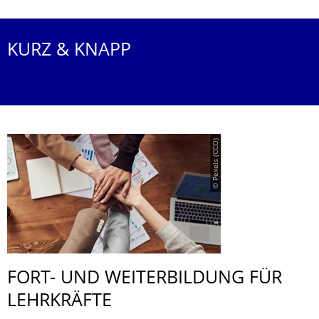
KURZ & KNAPP
© Pexels (CCO)
FORT- UND WEITERBILDUNG FÜR
LEHRKRÄFTE