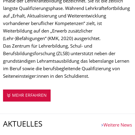
Phase der Lehrkräftebildung bezeichnet. Sie ist die zeitlich
längste Qualifizierungsphase. Während Lehrkräftefortbildung
auf „Erhalt, Aktualisierung und Weiterentwicklung
vorhandener beruflicher Kompetenzen“ zielt, ist
Weiterbildung auf den „Erwerb zusätzlicher
(Lehr-)Befähigungen“ (KMK, 2020) ausgerichtet.
Das Zentrum für Lehrerbildung, Schul- und
Berufsbildungsforschung (ZLSB) unterstützt neben der
grundständigen Lehramtsausbildung das lebenslange Lernen
im Beruf sowie die berufsbegleitende Qualifizierung von
Seiteneinsteiger:innen in den Schuldienst.
MEHR ERFAHREN
FORT- UND WEITERBILDUNGEN FÜR LEH
AKTUELLES
Weitere News