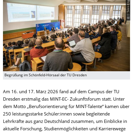
© © Sven Ellger / TUD
Begrüßung im Schönfeld-Hörsaal der TU Dresden
Am 16. und 17. März 2026 fand auf dem Campus der TU
Dresden erstmalig das MINT-EC- Zukunftsforum statt. Unter
dem Motto „Berufsorientierung für MINT-Talente“ kamen über
250 leistungsstarke Schüler:innen sowie begleitende
Lehrkräfte aus ganz Deutschland zusammen, um Einblicke in
aktuelle Forschung, Studienmöglichkeiten und Karrierewege