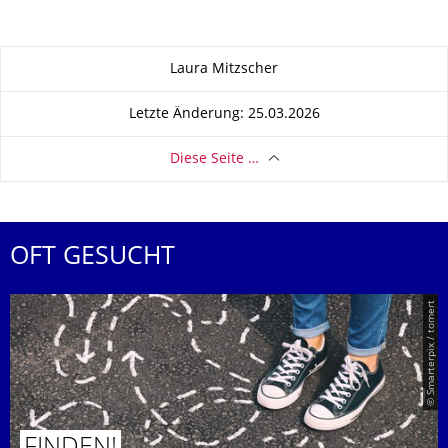
Zu dieser Seite
Laura Mitzscher
Letzte Änderung: 25.03.2026
Diese Seite …
OFT GESUCHT
© Smarterpix / tomert