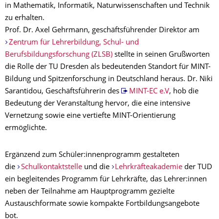
in Mathematik, Informatik, Naturwissenschaften und Technik
zu erhalten.
Prof. Dr. Axel Gehrmann, geschäftsführender Direktor am
Zentrum für Lehrerbildung, Schul- und
Berufsbildungsforschung (ZLSB)
stellte in seinen Grußworten
die Rolle der TU Dresden als bedeutenden Standort für MINT-
Bildung und Spitzenforschung in Deutschland heraus. Dr. Niki
Sarantidou, Geschäftsführerin des
MINT-EC e.V
, hob die
Bedeutung der Veranstaltung hervor, die eine intensive
Vernetzung sowie eine vertiefte MINT-Orientierung
ermöglichte.
Ergänzend zum Schüler:innenprogramm gestalteten
die
Schulkontaktstelle
und die
Lehrkräfteakademie
der TUD
ein begleitendes Programm für Lehrkräfte, das Lehrer:innen
neben der Teilnahme am Hauptprogramm gezielte
Austauschformate sowie kompakte Fortbildungsangebote
bot.