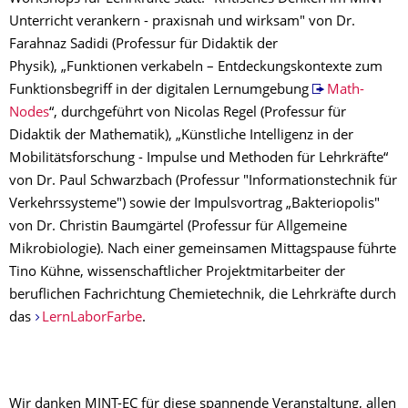
Unterricht verankern - praxisnah und wirksam" von Dr.
Farahnaz Sadidi (Professur für Didaktik der
Physik), „Funktionen verkabeln – Entdeckungskontexte zum
Funktionsbegriff in der digitalen Lernumgebung
Math-
Nodes
“, durchgeführt von Nicolas Regel (Professur für
Didaktik der Mathematik), „Künstliche Intelligenz in der
Mobilitätsforschung - Impulse und Methoden für Lehrkräfte“
von Dr. Paul Schwarzbach (Professur "Informationstechnik für
Verkehrssysteme") sowie der Impulsvortrag „Bakteriopolis"
von Dr. Christin Baumgärtel (Professur für Allgemeine
Mikrobiologie). Nach einer gemeinsamen Mittagspause führte
Tino Kühne, wissenschaftlicher Projektmitarbeiter der
beruflichen Fachrichtung Chemietechnik, die Lehrkräfte durch
das
LernLaborFarbe
.
Wir danken MINT-EC für diese spannende Veranstaltung, allen