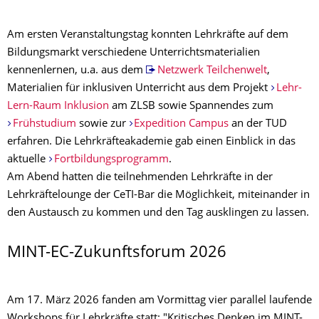
Am ersten Veranstaltungstag konnten Lehrkräfte auf dem
Bildungsmarkt verschiedene Unterrichtsmaterialien
kennenlernen, u.a. aus dem
Netzwerk Teilchenwelt
,
Materialien für inklusiven Unterricht aus dem Projekt
Lehr-
Lern-Raum Inklusion
am ZLSB sowie Spannendes zum
Frühstudium
sowie zur
Expedition Campus
an der TUD
erfahren. Die Lehrkräfteakademie gab einen Einblick in das
aktuelle
Fortbildungsprogramm
.
Am Abend hatten die teilnehmenden Lehrkräfte in der
Lehrkräftelounge der CeTI-Bar die Möglichkeit, miteinander in
den Austausch zu kommen und den Tag ausklingen zu lassen.
MINT-EC-Zukunftsforum 2026
Am 17. März 2026 fanden am Vormittag vier parallel laufende
Workshops für Lehrkräfte statt: "Kritisches Denken im MINT-