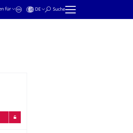
en für
DE
Suche