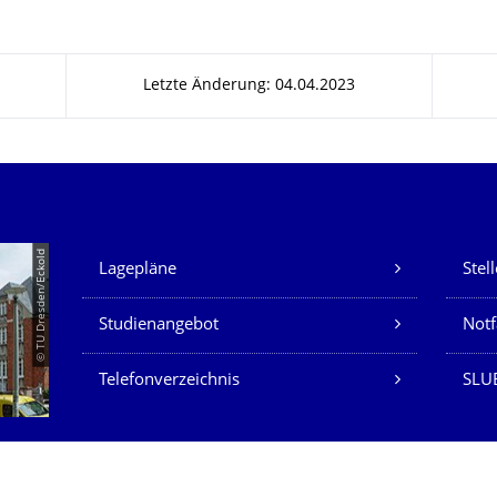
Letzte Änderung: 04.04.2023
Unsere Dienste
© TU Dresden/Eckold
Lagepläne
Stel
Studienangebot
Not
Telefonverzeichnis
SLU