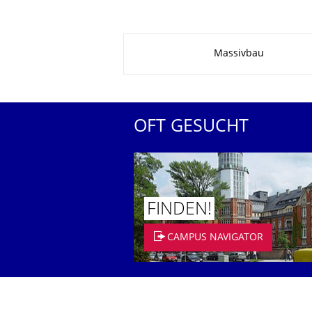
Zu dieser Seite
Massivbau
OFT GESUCHT
FINDEN!
CAMPUS NAVIGATOR