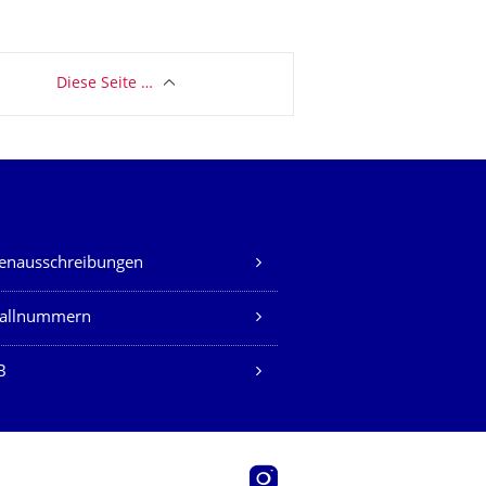
Diese Seite …
lenausschreibungen
fallnummern
B
Instagram