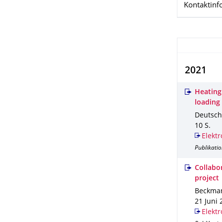
Kontaktinf
2021
Heating
loading
Deutsche
10 S.
Elektr
Publikatio
Collabo
project
Beckmann
21 Juni 
Elektr