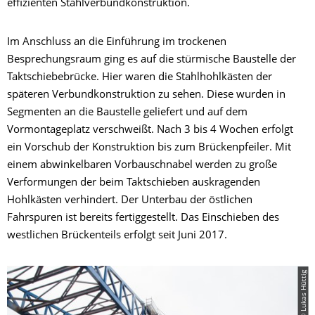
effizienten Stahlverbundkonstruktion.
Im Anschluss an die Einführung im trockenen
Besprechungsraum ging es auf die stürmische Baustelle der
Taktschiebebrücke. Hier waren die Stahlhohlkästen der
späteren Verbundkonstruktion zu sehen. Diese wurden in
Segmenten an die Baustelle geliefert und auf dem
Vormontageplatz verschweißt. Nach 3 bis 4 Wochen erfolgt
ein Vorschub der Konstruktion bis zum Brückenpfeiler. Mit
einem abwinkelbaren Vorbauschnabel werden zu große
Verformungen der beim Taktschieben auskragenden
Hohlkästen verhindert. Der Unterbau der östlichen
Fahrspuren ist bereits fertiggestellt. Das Einschieben des
westlichen Brückenteils erfolgt seit Juni 2017.
© Lukas Hüttig