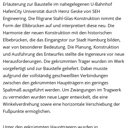
Erläuterung zur Baustelle im nahegelegenen U-Bahnhof
HafenCity Universität durch Heinz Geske von SEH
Engineering. Die filigrane Stahl-Glas-Konstruktion nimmt die
Form der Elbbrücken auf und interpretiert diese neu. Die
Harmonie der neuen Konstruktion mit den historischen
Elbebrücken, die das Eingangstor zur Stadt Hamburg bilden,
war von besonderer Bedeutung. Die Planung, Konstruktion
und Ausführung des Entwurfes stellte die Ingenieure vor neue
Herausforderungen. Die gekrümmten Träger wurden im Werk
vorgefertigt und zur Baustelle geliefert. Dabei musste
aufgrund der vollständig geschweißten Verbindungen
zwischen den gekrümmten Hauptträgern ein geringes
Spaltmaß ausgeführt werden. Um Zwängungen im Tragwerk
zu vermeiden wurden neue Lager entwickelt, die eine
Winkelverdrehung sowie eine horizontale Verschiebung der
Fußpunkte ermöglichen.
Unter den gekrümmten Hauptträgern wurden in