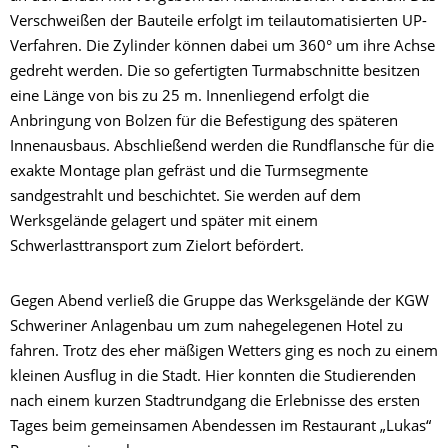
Verschweißen der Bauteile erfolgt im teilautomatisierten UP-
Verfahren. Die Zylinder können dabei um 360° um ihre Achse
gedreht werden. Die so gefertigten Turmabschnitte besitzen
eine Länge von bis zu 25 m. Innenliegend erfolgt die
Anbringung von Bolzen für die Befestigung des späteren
Innenausbaus. Abschließend werden die Rundflansche für die
exakte Montage plan gefräst und die Turmsegmente
sandgestrahlt und beschichtet. Sie werden auf dem
Werksgelände gelagert und später mit einem
Schwerlasttransport zum Zielort befördert.
Gegen Abend verließ die Gruppe das Werksgelände der KGW
Schweriner Anlagenbau um zum nahegelegenen Hotel zu
fahren. Trotz des eher mäßigen Wetters ging es noch zu einem
kleinen Ausflug in die Stadt. Hier konnten die Studierenden
nach einem kurzen Stadtrundgang die Erlebnisse des ersten
Tages beim gemeinsamen Abendessen im Restaurant „Lukas“