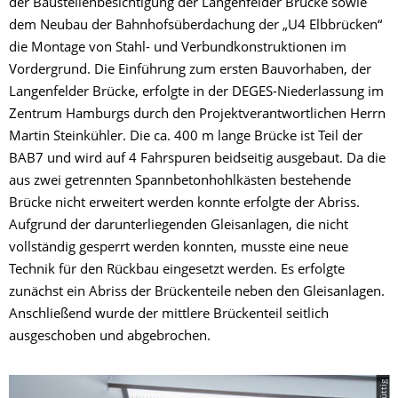
der Baustellenbesichtigung der Langenfelder Brücke sowie
dem Neubau der Bahnhofsüberdachung der „U4 Elbbrücken“
die Montage von Stahl- und Verbundkonstruktionen im
Vordergrund. Die Einführung zum ersten Bauvorhaben, der
Langenfelder Brücke, erfolgte in der DEGES-Niederlassung im
Zentrum Hamburgs durch den Projektverantwortlichen Herrn
Martin Steinkühler. Die ca. 400 m lange Brücke ist Teil der
BAB7 und wird auf 4 Fahrspuren beidseitig ausgebaut. Da die
aus zwei getrennten Spannbetonhohlkästen bestehende
Brücke nicht erweitert werden konnte erfolgte der Abriss.
Aufgrund der darunterliegenden Gleisanlagen, die nicht
vollständig gesperrt werden konnten, musste eine neue
Technik für den Rückbau eingesetzt werden. Es erfolgte
zunächst ein Abriss der Brückenteile neben den Gleisanlagen.
Anschließend wurde der mittlere Brückenteil seitlich
ausgeschoben und abgebrochen.