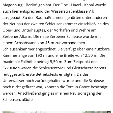
Magdeburg - Berlin“ geplant. Der Elbe - Havel - Kanal wurde
auch hier entsprechend der Wasserstraßenklasse V b
ausgebaut. Zu den Baumaßnahmen gehörten unter anderen
der Neubau der zweiten Schleusenkammer einschließlich des
Ober- und Unterhauptes, der Vorhäfen und Wehre am
Zerbener Altarm. Die neue Zerbener Schleuse wurde mit
einem Achsabstand von 45 m zur vorhandenen
Schleusenkammer angeordnet. Sie verfügt über eine nutzbare
Kammerlänge von 190 m und eine Breite von 12,50 m. Die
maximale Fallhöhe beträgt 5,50 m. Zum Zeitpunkt der
Exkursion waren die Schleusentore und Gleitschütze bereits
fertiggestellt, erste Betriebstests erfolgten. Da das
Unterwasser noch zurückgehalten wurde und die Schleuse
noch nicht geflutet war, konnten die Tore in Gänze besichtigt
werden. Anschließend ging es in einen Revisionsgang der
Schleusenzuläufe.