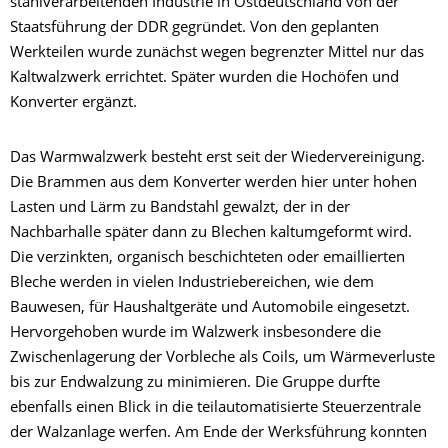
stahlverarbeitenden Industrie in Ostdeutschland von der
Staatsführung der DDR gegründet. Von den geplanten
Werkteilen wurde zunächst wegen begrenzter Mittel nur das
Kaltwalzwerk errichtet. Später wurden die Hochöfen und
Konverter ergänzt.
Das Warmwalzwerk besteht erst seit der Wiedervereinigung.
Die Brammen aus dem Konverter werden hier unter hohen
Lasten und Lärm zu Bandstahl gewalzt, der in der
Nachbarhalle später dann zu Blechen kaltumgeformt wird.
Die verzinkten, organisch beschichteten oder emaillierten
Bleche werden in vielen Industriebereichen, wie dem
Bauwesen, für Haushaltgeräte und Automobile eingesetzt.
Hervorgehoben wurde im Walzwerk insbesondere die
Zwischenlagerung der Vorbleche als Coils, um Wärmeverluste
bis zur Endwalzung zu minimieren. Die Gruppe durfte
ebenfalls einen Blick in die teilautomatisierte Steuerzentrale
der Walzanlage werfen. Am Ende der Werksführung konnten