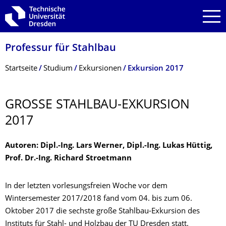
Zur Hauptnavigation springen
Zur Suche springen
Zum Inhalt springen
Professur für Stahlbau
Breadcrumb-Menü
Startseite
Studium
Exkursionen
Exkursion 2017
GROSSE STAHLBAU-EXKURSION
2017
Autoren: Dipl.-Ing. Lars Werner, Dipl.-Ing. Lukas Hüttig,
Prof. Dr.-Ing. Richard Stroetmann
In der letzten vorlesungsfreien Woche vor dem
Wintersemester 2017/2018 fand vom 04. bis zum 06.
Oktober 2017 die sechste große Stahlbau-Exkursion des
Instituts für Stahl- und Holzbau der TU Dresden statt.