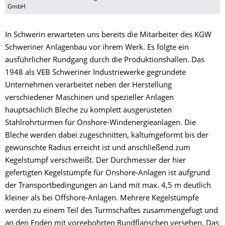
GmbH
In Schwerin erwarteten uns bereits die Mitarbeiter des KGW
Schweriner Anlagenbau vor ihrem Werk. Es folgte ein
ausführlicher Rundgang durch die Produktionshallen. Das
1948 als VEB Schweriner Industriewerke gegründete
Unternehmen verarbeitet neben der Herstellung
verschiedener Maschinen und spezieller Anlagen
hauptsächlich Bleche zu komplett ausgerüsteten
Stahlrohrtürmen für Onshore-Windenergieanlagen. Die
Bleche werden dabei zugeschnitten, kaltumgeformt bis der
gewünschte Radius erreicht ist und anschließend zum
Kegelstumpf verschweißt. Der Durchmesser der hier
gefertigten Kegelstümpfe für Onshore-Anlagen ist aufgrund
der Transportbedingungen an Land mit max. 4,5 m deutlich
kleiner als bei Offshore-Anlagen. Mehrere Kegelstümpfe
werden zu einem Teil des Turmschaftes zusammengefügt und
an den Enden mit vorgebohrten Rundflanschen versehen. Das