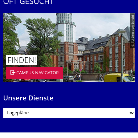
OFT GESUCHT
© TU Dresden/Eckold
FINDEN!
CAMPUS NAVIGATOR
Unsere Dienste