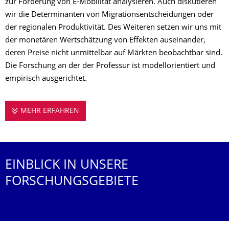
zur Förderung von E-Mobilität analysieren. Auch diskutieren
wir die Determinanten von Migrationsentscheidungen oder
der regionalen Produktivität. Des Weiteren setzen wir uns mit
der monetären Wertschätzung von Effekten auseinander,
deren Preise nicht unmittelbar auf Märkten beobachtbar sind.
Die Forschung an der der Professur ist modellorientiert und
empirisch ausgerichtet.
MEHR ERFAHREN
FORSCHUNG ZU AKTUELLEN THEMEN
EINBLICK IN UNSERE
FORSCHUNGSGEBIETE