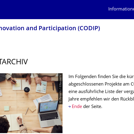
Information
novation and Participation (CODIP)
TARCHIV
© Pexels / ©fauxels
Im Folgenden finden Sie die kür
abgeschlossenen Projekte am C
eine ausführliche Liste der ver
Jahre empfehlen wir den Rückb
Ende
der Seite.