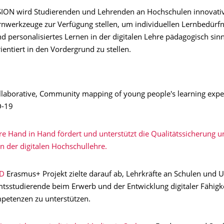
ISION wird Studierenden und Lehrenden an Hochschulen innovativ
rnwerkzeuge zur Verfügung stellen, um individuellen Lernbedürfn
d personalisiertes Lernen in der digitalen Lehre pädagogisch sin
entiert in den Vordergrund zu stellen.
laborative, Community mapping of young people's learning expe
D-19
re Hand in Hand fördert und unterstützt die Qualitätssicherung u
in der digitalen Hochschullehre.
ID
Erasmus+ Projekt zielte darauf ab, Lehrkräfte an Schulen und U
tsstudierende beim Erwerb und der Entwicklung digitaler Fähigk
petenzen zu unterstützen.