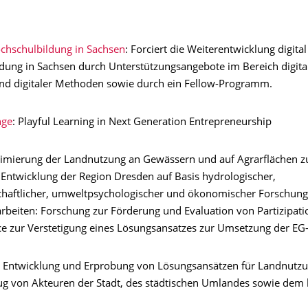
ochschulbildung in Sachsen
: Forciert die Weiterentwicklung digital
dung in Sachsen durch Unterstützungsangebote im Bereich digita
d digitaler Methoden sowie durch ein Fellow-Programm.
ge
: Playful Learning in Next Generation Entrepreneurship
timierung der Landnutzung an Gewässern und auf Agrarflächen z
 Entwicklung der Region Dresden auf Basis hydrologischer,
chaftlicher, umweltpsychologischer und ökonomischer Forschung
beiten: Forschung zur Förderung und Evaluation von Partizipat
nce zur Verstetigung eines Lösungsansatzes zur Umsetzung der E
: Entwicklung und Erprobung von Lösungsansätzen für Landnutzu
ug von Akteuren der Stadt, des städtischen Umlandes sowie dem 