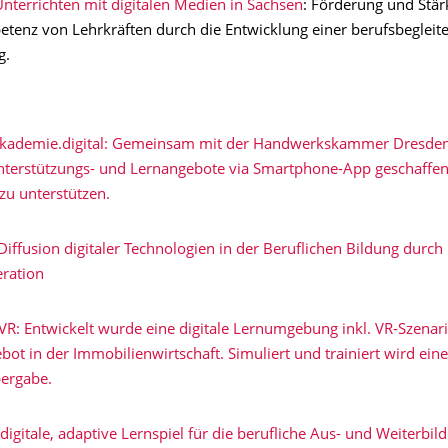
nterrichten mit digitalen Medien in Sachsen
: Förderung und Stär
enz von Lehrkräften durch die Entwicklung einer berufsbegleit
g.
akademie.digital: Gemeinsam mit der Handwerkskammer Dresde
nterstützungs- und Lernangebote via Smartphone-App geschaffe
zu unterstützen.
iffusion digitaler Technologien in der Beruflichen Bildung durch
eration
R: Entwickelt wurde eine digitale Lernumgebung inkl. VR-Szenari
ot in der Immobilienwirtschaft. Simuliert und trainiert wird eine
ergabe.
 digitale, adaptive Lernspiel für die berufliche Aus- und Weiterbil