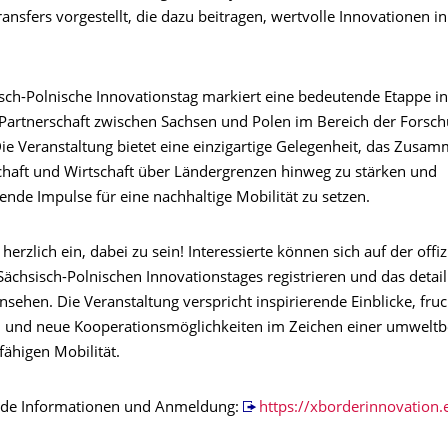
ansfers vorgestellt, die dazu beitragen, wertvolle Innovationen in
isch-Polnische Innovationstag markiert eine bedeutende Etappe in
 Partnerschaft zwischen Sachsen und Polen im Bereich der Forsc
Die Veranstaltung bietet eine einzigartige Gelegenheit, das Zus
haft und Wirtschaft über Ländergrenzen hinweg zu stärken und
nde Impulse für eine nachhaltige Mobilität zu setzen.
 herzlich ein, dabei zu sein! Interessierte können sich auf der offiz
ächsisch-Polnischen Innovationstages registrieren und das detaill
sehen. Die Veranstaltung verspricht inspirierende Einblicke, fru
 und neue Kooperationsmöglichkeiten im Zeichen einer umwelt
fähigen Mobilität.
nde Informationen und Anmeldung:
https://xborderinnovation.