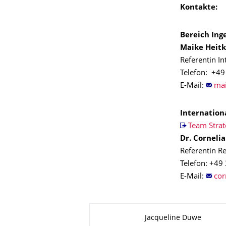
Kontakte:
Bereich Ing
Maike Heit
Referentin In
Telefon: +4
E-Mail:
Internationa
Team Strat
Dr. Corneli
Referentin R
Telefon: +49
E-Mail:
Zu dieser Seite
Jacqueline Duwe