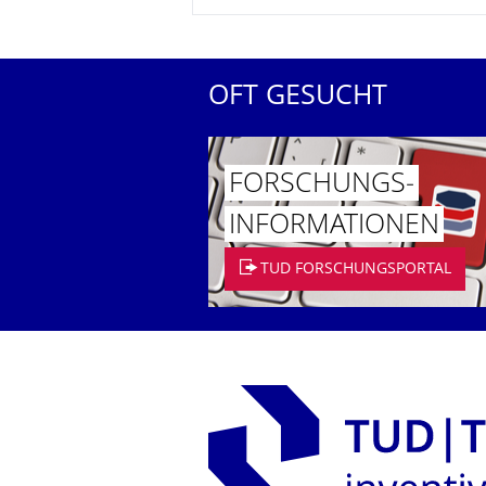
OFT GESUCHT
FORSCHUNGS­
INFORMATIO­NEN
TUD FORSCHUNGSPORTAL