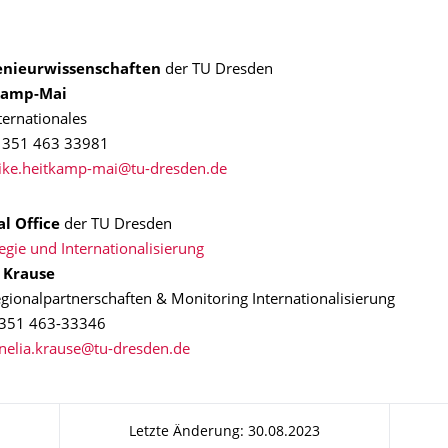
enieurwissenschaften
der TU Dresden
kamp-Mai
ternationales
9 351 463 33981
l Office
der TU Dresden
egie und Internationalisierung
a Krause
egionalpartnerschaften & Monitoring Internationalisierung
 351 463-33346
Letzte Änderung: 30.08.2023