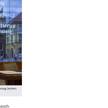
stag letzten
sisch-