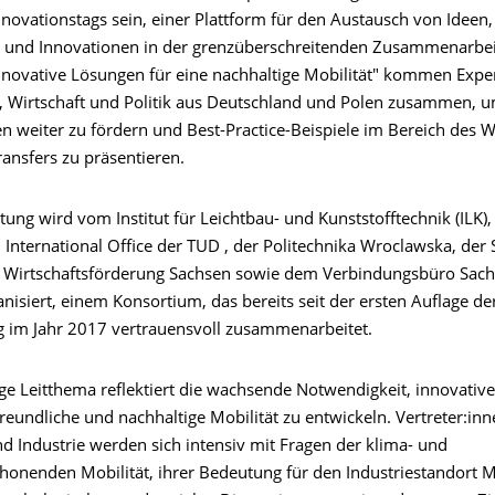
novationstags sein, einer Plattform für den Austausch von Ideen,
 und Innovationen in der grenzüberschreitenden Zusammenarbei
nnovative Lösungen für eine nachhaltige Mobilität" kommen Expe
, Wirtschaft und Politik aus Deutschland und Polen zusammen, u
n weiter zu fördern und Best-Practice-Beispiele im Bereich des 
ansfers zu präsentieren.
tung wird vom Institut für Leichtbau- und Kunststofftechnik (ILK)
International Office der TUD , der Politechnika Wroclawska, der 
 Wirtschaftsförderung Sachsen sowie dem Verbindungsbüro Sach
isiert, einem Konsortium, das bereits seit der ersten Auflage de
g im Jahr 2017 vertrauensvoll zusammenarbeitet.
ge Leitthema reflektiert die wachsende Notwendigkeit, innovative
eundliche und nachhaltige Mobilität zu entwickeln. Vertreter:inn
d Industrie werden sich intensiv mit Fragen der klima- und
honenden Mobilität, ihrer Bedeutung für den Industriestandort M