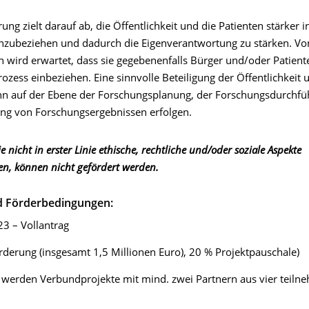
ung zielt darauf ab, die Öffentlichkeit und die Patienten stärker i
nzubeziehen und dadurch die Eigenverantwortung zu stärken. Vo
n wird erwartet, dass sie gegebenenfalls Bürger und/oder Patient
zess einbeziehen. Eine sinnvolle Beteiligung der Öffentlichkeit 
nn auf der Ebene der Forschungsplanung, der Forschungsdurchf
ung von Forschungsergebnissen erfolgen.
e nicht in erster Linie ethische, rechtliche und/oder soziale Aspekte
en, können nicht gefördert werden.
d Förderbedingungen:
3 – Vollantrag
erung (insgesamt 1,5 Millionen Euro), 20 % Projektpauschale)
 werden Verbundprojekte mit mind. zwei Partnern aus vier teil