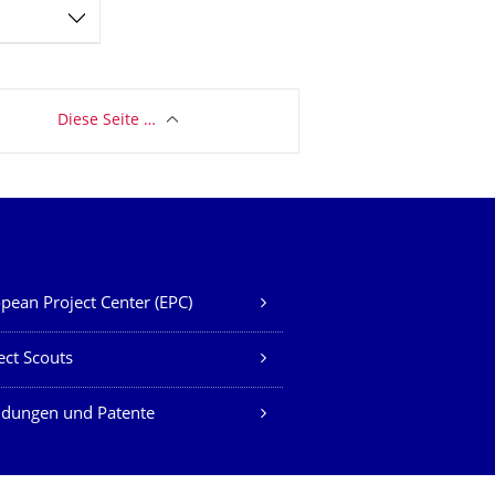
Diese Seite …
pean Project Center (EPC)
ect Scouts
ndungen und Patente