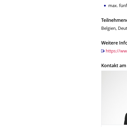
max. fünf
Teilnehmen
Belgien, Deu
Weitere Inf
https://ww
Kontakt am