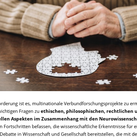
forderung ist es, multinationale Verbundforschungsprojekte zu er
wichtigen Fragen zu
ethischen, philosophischen, rechtlichen 
rellen Aspekten im Zusammenhang mit den Neurowissensch
n Fortschritten befassen, die wissenschaftliche Erkenntnisse für e
ebatte in Wissenschaft und Gesellschaft bereitstellen, die mit d