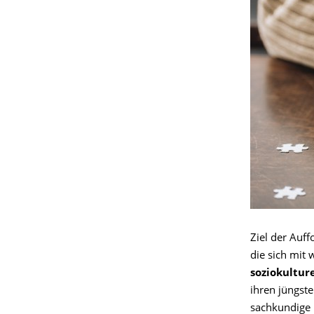
Ziel der Auf
die sich mit 
soziokultu
ihren jüngste
sachkundige D