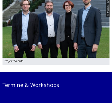
© Michael Kretzschmar
Project Scouts
Termine & Workshops