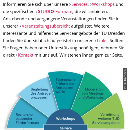
Informieren Sie sich über unsere
Services
,
Workshops
und
die spezifischen
S
TUD
IO
-Formate
, die wir anbieten.
Anstehende und vergangene Veranstaltungen finden Sie in
unserer
Veranstaltungsübersicht
aufgelistet. Weitere
interessante und hilfereiche Serviceangebote der TU Dresden
finden Sie übersichtlich aufgelistet in unseren
Links
. Sollten
Sie Fragen haben oder Unterstützung benötigen, nehmen Sie
direkt
Kontakt
mit uns auf. Wir stehen Ihnen gern zur Seite.
© TU Dresden